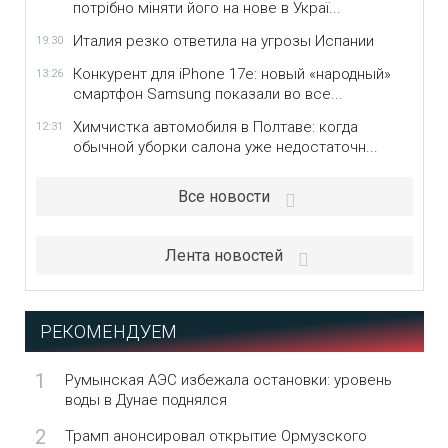
потрібно міняти його на нове в Украї...
Италия резко ответила на угрозы Испании
19:30
Конкурент для iPhone 17e: новый «народный»
13:26
смартфон Samsung показали во все...
Химчистка автомобиля в Полтаве: когда
12:31
обычной уборки салона уже недостаточн...
Все новости
Лента новостей
РЕКОМЕНДУЕМ
1
Румынская АЭС избежала остановки: уровень
воды в Дунае поднялся
2
Трамп анонсировал открытие Ормузского