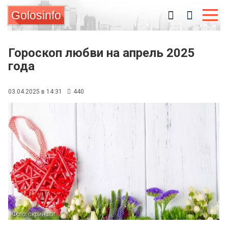
Golosinfo
Гороскоп любви на апрель 2025
года
03.04.2025 в 14:31
440
Фото: скриншот