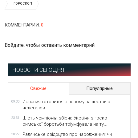
ГОРОСКОП
КОММЕНТАРИИ
:
0
Войдите
, чтобы оставить комментарий.
НОВОСТИ СЕГОДНЯ
Свежие
Популярные
Испания готовится к новому нашествию
09:30
нелегалов
Шість чемпіонів: збірна України з греко-
23:31
римської боротьби тріумфувала на ту...
Радянське свідоцтво про народження: чи
20:27