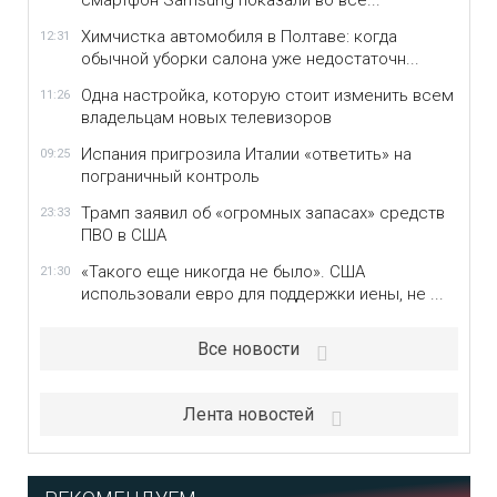
смартфон Samsung показали во все...
Химчистка автомобиля в Полтаве: когда
12:31
обычной уборки салона уже недостаточн...
Одна настройка, которую стоит изменить всем
11:26
владельцам новых телевизоров
Испания пригрозила Италии «ответить» на
09:25
пограничный контроль
Трамп заявил об «огромных запасах» средств
23:33
ПВО в США
«Такого еще никогда не было». США
21:30
использовали евро для поддержки иены, не ...
Все новости
Лента новостей