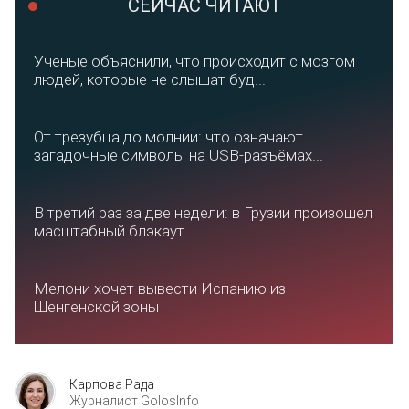
СЕЙЧАС ЧИТАЮТ
Ученые объяснили, что происходит с мозгом
людей, которые не слышат буд...
От трезубца до молнии: что означают
загадочные символы на USB-разъёмах...
В третий раз за две недели: в Грузии произошел
масштабный блэкаут
Мелони хочет вывести Испанию из
Шенгенской зоны
Карпова Рада
Журналист GolosInfo