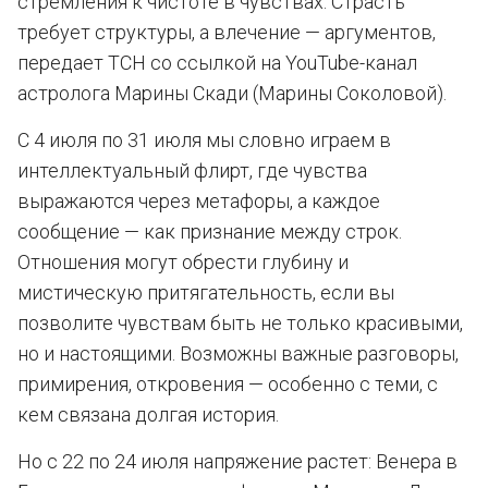
стремления к чистоте в чувствах. Страсть
требует структуры, а влечение — аргументов,
передает ТСН со ссылкой на YouTube-канал
астролога Марины Скади (Марины Соколовой).
С 4 июля по 31 июля мы словно играем в
интеллектуальный флирт, где чувства
выражаются через метафоры, а каждое
сообщение — как признание между строк.
Отношения могут обрести глубину и
мистическую притягательность, если вы
позволите чувствам быть не только красивыми,
но и настоящими. Возможны важные разговоры,
примирения, откровения — особенно с теми, с
кем связана долгая история.
Но с 22 по 24 июля напряжение растет: Венера в