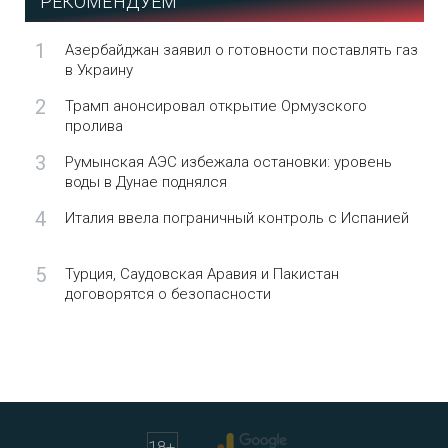
РЕКОМЕНДУЕМ
1
Азербайджан заявил о готовности поставлять газ
в Украину
2
Трамп анонсировал открытие Ормузского
пролива
3
Румынская АЭС избежала остановки: уровень
воды в Дунае поднялся
4
Италия ввела пограничный контроль с Испанией
5
Турция, Саудовская Аравия и Пакистан
договорятся о безопасности
18
+