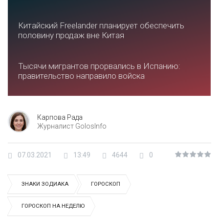
Китайский Freelander планирует обеспечить
половину продаж вне Китая
Тысячи мигрантов прорвались в Испанию:
правительство направило войска
Карпова Рада
Журналист GolosInfo
07.03.2021
13:49
4644
0
ЗНАКИ ЗОДИАКА
ГОРОСКОП
ГОРОСКОП НА НЕДЕЛЮ