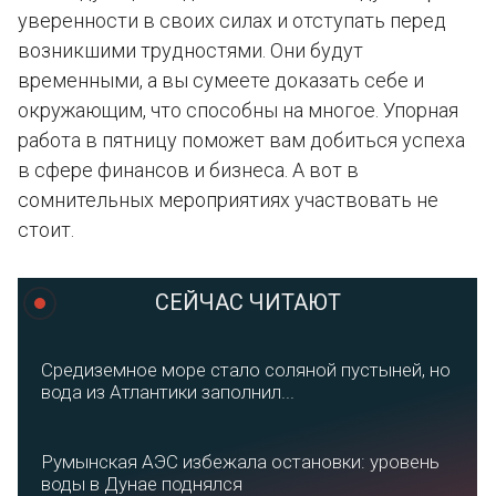
уверенности в своих силах и отступать перед
возникшими трудностями. Они будут
временными, а вы сумеете доказать себе и
окружающим, что способны на многое. Упорная
работа в пятницу поможет вам добиться успеха
в сфере финансов и бизнеса. А вот в
сомнительных мероприятиях участвовать не
стоит.
СЕЙЧАС ЧИТАЮТ
Средиземное море стало соляной пустыней, но
вода из Атлантики заполнил...
Румынская АЭС избежала остановки: уровень
воды в Дунае поднялся