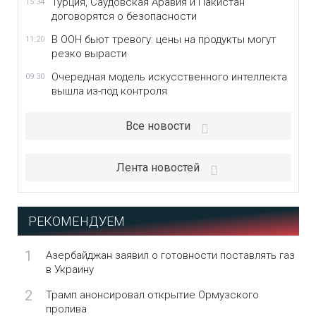
Турция, Саудовская Аравия и Пакистан
15:34
договорятся о безопасности
В ООН бьют тревогу: цены на продукты могут
11:20
резко вырасти
Очередная модель искусственного интеллекта
09:30
вышла из-под контроля
Все новости
Лента новостей
РЕКОМЕНДУЕМ
1
Азербайджан заявил о готовности поставлять газ
в Украину
2
Трамп анонсировал открытие Ормузского
пролива