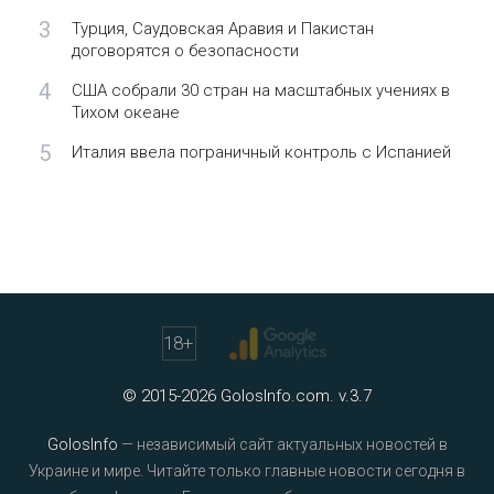
3
Турция, Саудовская Аравия и Пакистан
договорятся о безопасности
4
США собрали 30 стран на масштабных учениях в
Тихом океане
5
Италия ввела пограничный контроль с Испанией
18
+
© 2015-2026 GolosInfo.com. v.3.7
GolosInfo
— независимый сайт актуальных новостей в
Украине и мире. Читайте только главные новости сегодня в