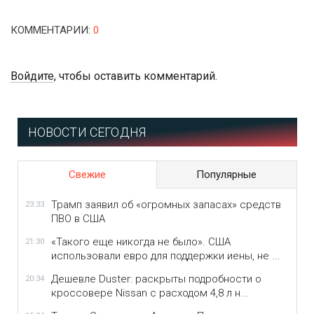
КОММЕНТАРИИ
:
0
Войдите
, чтобы оставить комментарий.
НОВОСТИ СЕГОДНЯ
Свежие
Популярные
Трамп заявил об «огромных запасах» средств
23:33
ПВО в США
«Такого еще никогда не было». США
21:30
использовали евро для поддержки иены, не ...
Дешевле Duster: раскрыты подробности о
20:34
кроссовере Nissan с расходом 4,8 л н...