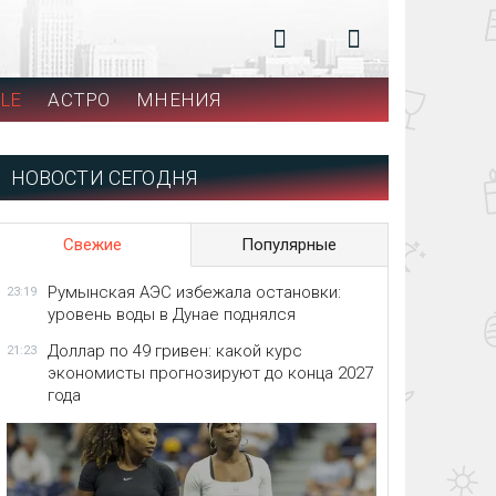
LE
АСТРО
МНЕНИЯ
НОВОСТИ СЕГОДНЯ
Свежие
Популярные
Румынская АЭС избежала остановки:
23:19
уровень воды в Дунае поднялся
Доллар по 49 гривен: какой курс
21:23
экономисты прогнозируют до конца 2027
года