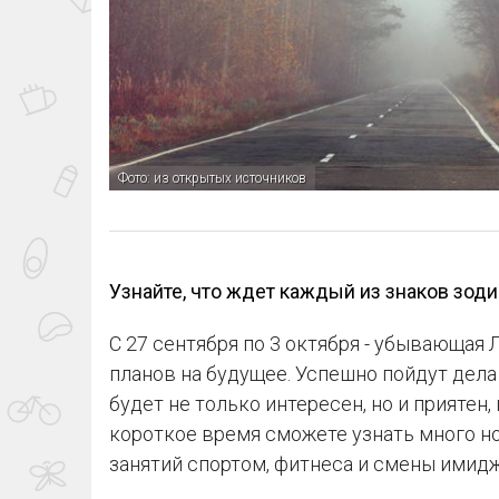
Фото: из открытых источников
Узнайте, что ждет каждый из знаков зодиа
С 27 сентября по 3 октября - убывающая 
планов на будущее. Успешно пойдут дела
будет не только интересен, но и приятен,
короткое время сможете узнать много но
занятий спортом, фитнеса и смены имидж