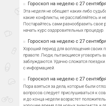
Гороскоп на неделю с 27 сентября
Эта неделя не обещает каких-либо судь
какие конфликты, не расслабляйтесь и н
Постарайтесь сами разнообразить свое 
начать курс оздоровительных процедур.
Гороскоп на неделю с 27 сентября
Хороший период для воплощения своих п
правоте. Люди, пытающиеся уговорить ва
заблуждаются. Удачно сложатся поездки.
с информацией.
Гороскоп на неделю с 27 сентября
Пора взяться за дела, которые были от
вопросов следует прислушиваться к сов
и до конца недели возрастет положитель
хорошее время для новых знакомств и д