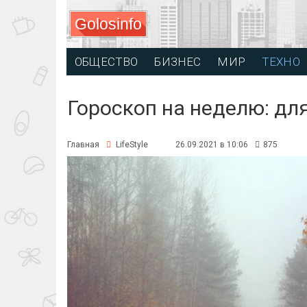
Golosinfo
ОБЩЕСТВО
БИЗНЕС
МИР
ТЕХНО
Гороскоп на неделю: дл
Главная
LifeStyle
26.09.2021 в 10:06
875