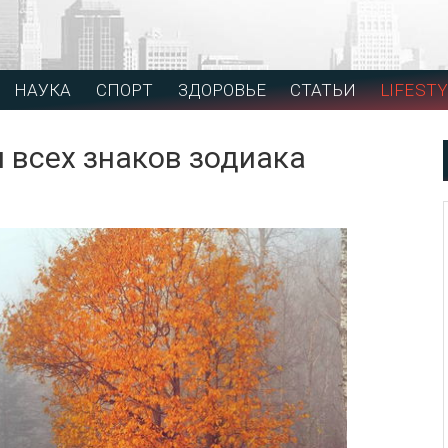
НАУКА
СПОРТ
ЗДОРОВЬЕ
СТАТЬИ
LIFESTY
я всех знаков зодиака