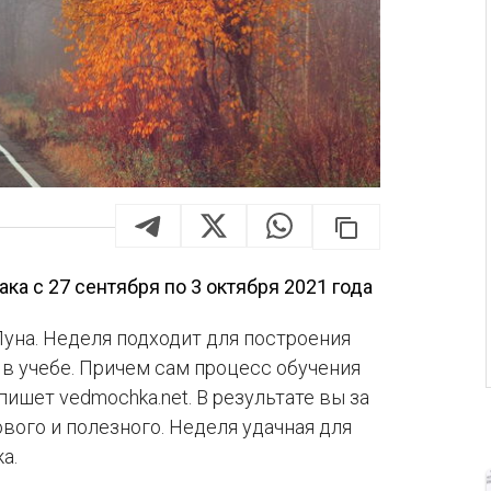
ка с 27 сентября по 3 октября 2021 года
Луна. Неделя подходит для построения
 в учебе. Причем сам процесс обучения
 пишет vedmochka.net. В результате вы за
вого и полезного. Неделя удачная для
а.