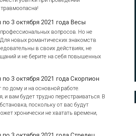
 травмоопасна!
 по 3 октября 2021 года Весы
 профессиональных вопросов. Но не
 Для новых романтических знакомств
ледовательны в своих действиях, не
щаний и не берите на себя повышенных
 по 3 октября 2021 года Скорпион
 по дому и на основной работе.
, и вам будет трудно перестраиваться. В
становка, поскольку от вас будут
может хронически не хватать времени,
 по 3 октября 2021 года Стрелец