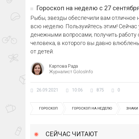
Гороскоп на неделю с 27 сентября
Рыбы, звезды обеспечили вам отличное н
всю неделю. Пользуийтесь этим! Сейчас 
денежными вопросами, получить работу 
человека, в которого вы давно влюблен
от детей.
Карпова Рада
Журналист GolosInfo
26.09.2021
10:06
875
0
ГОРОСКОП
ГОРОСКОП НА НЕДЕЛЮ
ЗНАКИ
СЕЙЧАС ЧИТАЮТ