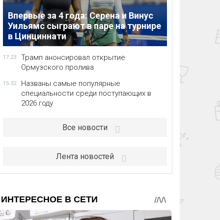
Впервые за 4 года: Серена и Винус
Уильямс сыграют в паре на турнире
в Цинциннати
Трамп анонсировал открытие
17:23
Ормузского пролива
Названы самые популярные
15:32
специальности среди поступающих в
2026 году
Все новости
Лента новостей