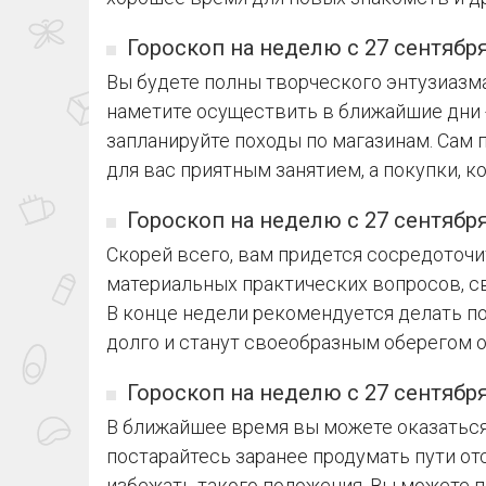
Гороскоп на неделю с 27 сентября
Вы будете полны творческого энтузиазма 
наметите осуществить в ближайшие дни -
запланируйте походы по магазинам. Сам 
для вас приятным занятием, а покупки, к
Гороскоп на неделю с 27 сентября
Скорей всего, вам придется сосредоточи
материальных практических вопросов, с
В конце недели рекомендуется делать по
долго и станут своеобразным оберегом о
Гороскоп на неделю с 27 сентября
В ближайшее время вы можете оказаться
постарайтесь заранее продумать пути от
избежать такого положения. Вы можете 