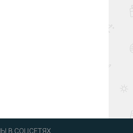
Ы В СОЦСЕТЯХ