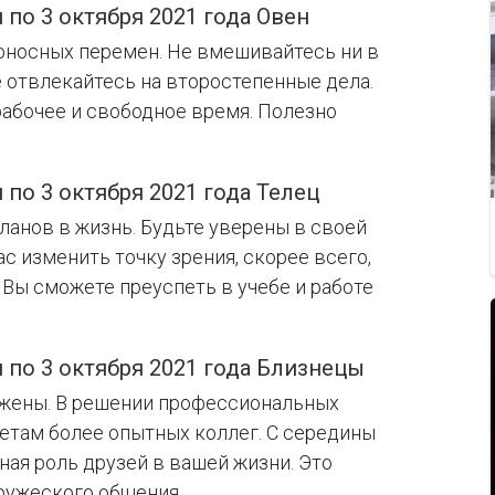
 по 3 октября 2021 года Овен
боносных перемен. Не вмешивайтесь ни в
е отвлекайтесь на второстепенные дела.
рабочее и свободное время. Полезно
 по 3 октября 2021 года Телец
ланов в жизнь. Будьте уверены в своей
с изменить точку зрения, скорее всего,
 Вы сможете преуспеть в учебе и работе
 по 3 октября 2021 года Близнецы
ложены. В решении профессиональных
етам более опытных коллег. С середины
ная роль друзей в вашей жизни. Это
ружеского общения.