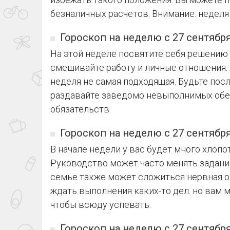
безналичных расчетов. Внимание: неделя
Гороскоп на неделю с 27 сентября
На этой неделе посвятите себя решению
смешивайте работу и личные отношения.
неделя не самая подходящая. Будьте пос
раздавайте заведомо невыполнимых обе
обязательств.
Гороскоп на неделю с 27 сентября
В начале недели у вас будет много хлопот
Руководство может часто менять задания
семье также может сложиться нервная об
ждать выполнения каких-то дел. но вам 
чтобы всюду успевать.
Гороскоп на неделю с 27 сентября