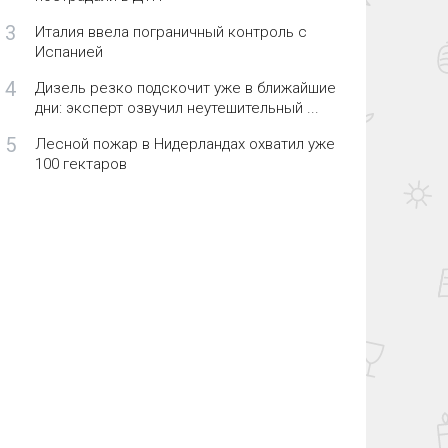
3
Италия ввела пограничный контроль с
Испанией
4
Дизель резко подскочит уже в ближайшие
дни: эксперт озвучил неутешительный ...
5
Лесной пожар в Нидерландах охватил уже
100 гектаров