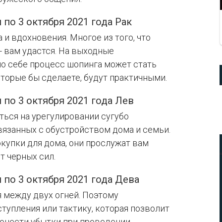
 по 3 октября 2021 года Рак
и вдохновения. Многое из того, что
 вам удастся. На выходные
по себе процесс шопинга может стать
оторые бы сделаете, будут практичными.
 по 3 октября 2021 года Лев
ться на урегулировании сугубо
вязанных с обустройством дома и семьи.
купки для дома, они прослужат вам
т черных сил.
 по 3 октября 2021 года Дева
 между двух огней. Поэтому
ступления или тактику, которая позволит
понести убытки при проведении