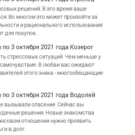
нсовых решений. В это время ваше
я. Во многом это может произойти за
льности и рационального использования
т для покупок.
 по 3 октября 2021 года Козерог
ать стрессовых ситуаций. Чем меньше у
 самочувствие. В любви вас ожидают
авителей этого знака - многообещающие
 по 3 октября 2021 года Водолей
е вызывали опасение. Сейчас вы
удачные решения. Новые знакомства
нансовом отношении нужно проявить
ги в долг.