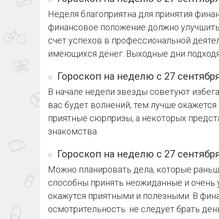
Неделя благоприятна для принятия фина
финансовое положение должно улучшитьс
счет успехов в профессиональной деяте
имеющихся денег. Выходные дни подходя
Гороскоп на неделю с 27 сентября
В начале недели звезды советуют избег
вас будет волнений, тем лучше окажется
приятные сюрпризы, а некоторых предст
знакомства.
Гороскоп на неделю с 27 сентября
Можно планировать дела, которые раньш
способны принять неожиданные и очень 
окажутся приятными и полезными. В фи
осмотрительность: не следует брать день