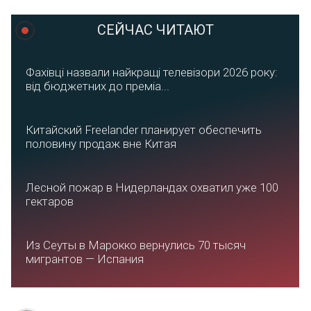
СЕЙЧАС ЧИТАЮТ
Фахівці назвали найкращі телевізори 2026 року:
від бюджетних до преміа...
Китайский Freelander планирует обеспечить
половину продаж вне Китая
Лесной пожар в Нидерландах охватил уже 100
гектаров
Из Сеуты в Марокко вернулись 70 тысяч
мигрантов — Испания