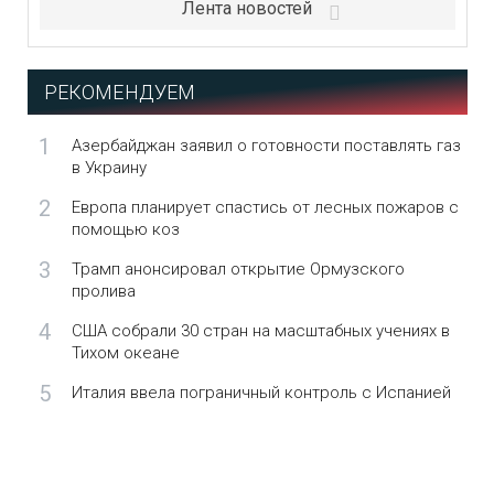
Лента новостей
РЕКОМЕНДУЕМ
1
Азербайджан заявил о готовности поставлять газ
в Украину
2
Европа планирует спастись от лесных пожаров с
помощью коз
3
Трамп анонсировал открытие Ормузского
пролива
4
США собрали 30 стран на масштабных учениях в
Тихом океане
5
Италия ввела пограничный контроль с Испанией