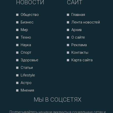
НОВОСТИ
САЙТ
Общество
Главная
Бизнес
Лента новостей
Мир
Архив
Техно
О сайте
Наука
Реклама
Спорт
Контакты
Здоровье
Карта сайта
Статьи
Lifestyle
Астро
Мнения
МЫ В СОЦСЕТЯХ
Подписывайтесь на наши аккаунты в социальных сетях и