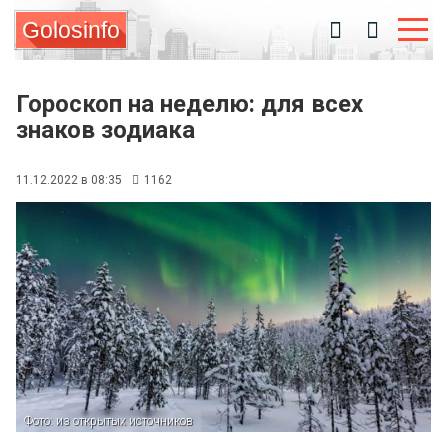
Golosinfo
Гороскоп на неделю: для всех
знаков зодиака
11.12.2022 в 08:35
1162
Фото: из открытых источников