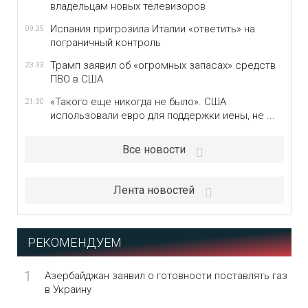
владельцам новых телевизоров
Испания пригрозила Италии «ответить» на
09:25
пограничный контроль
Трамп заявил об «огромных запасах» средств
23:33
ПВО в США
«Такого еще никогда не было». США
21:30
использовали евро для поддержки иены, не ...
Все новости
Лента новостей
РЕКОМЕНДУЕМ
1
Азербайджан заявил о готовности поставлять газ
в Украину