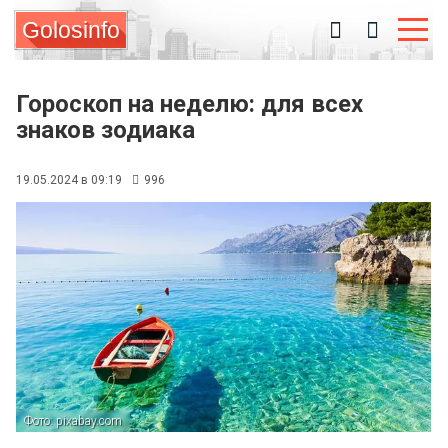
Golosinfo
Гороскоп на неделю: для всех
знаков зодиака
19.05.2024 в 09:19
996
Фото: pixabay.com