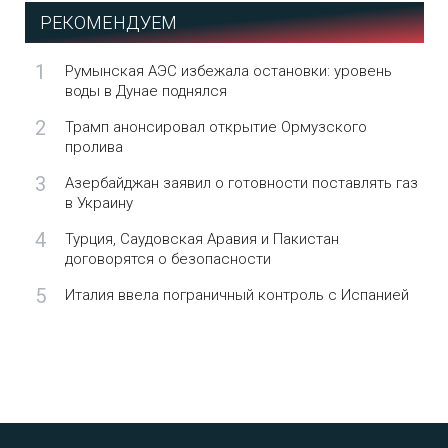
РЕКОМЕНДУЕМ
1
Румынская АЭС избежала остановки: уровень
воды в Дунае поднялся
2
Трамп анонсировал открытие Ормузского
пролива
3
Азербайджан заявил о готовности поставлять газ
в Украину
4
Турция, Саудовская Аравия и Пакистан
договорятся о безопасности
5
Италия ввела пограничный контроль с Испанией