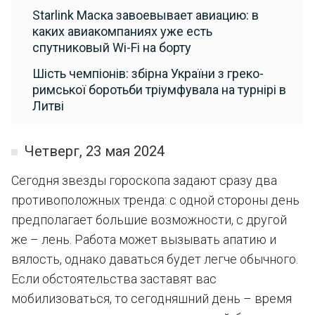
Starlink Маска завоевывает авиацию: в
каких авиакомпаниях уже есть
спутниковый Wi-Fi на борту
Шість чемпіонів: збірна України з греко-
римської боротьби тріумфувала на турнірі в
Литві
Четверг, 23 мая 2024
Сегодня звезды гороскопа задают сразу два
противоположных тренда: с одной стороны день
предполагает большие возможности, с другой
же – лень. Работа может вызывать апатию и
вялость, однако даваться будет легче обычного.
Если обстоятельства заставят вас
мобилизоваться, то сегодняшний день – время