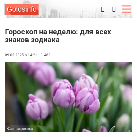
Golosinfo
Гороскоп на неделю: для всех
знаков зодиака
09.03.2025 в 14:21
463
Фото: скриншот