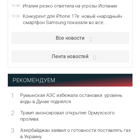
Италия резко ответила на угрозы Испании
19:30
Конкурент для iPhone 17e: новый «народный»
13:26
смартфон Samsung показали во все...
Все новости
Лента новостей
РЕКОМЕНДУЕМ
1
Румынская АЭС избежала остановки: уровень
воды в Дунае поднялся
2
Трамп анонсировал открытие Ормузского
пролива
3
Азербайджан заявил о готовности поставлять газ
в Украину