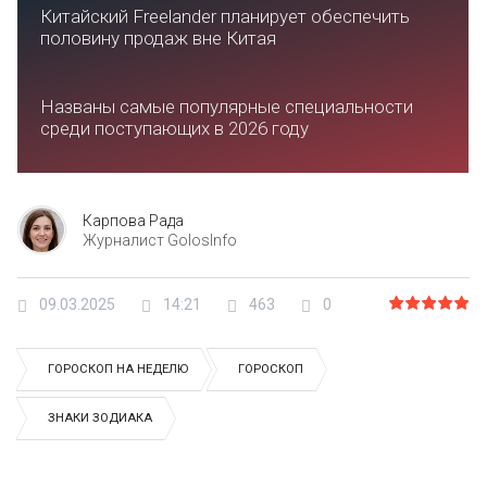
Китайский Freelander планирует обеспечить
половину продаж вне Китая
Названы самые популярные специальности
среди поступающих в 2026 году
Карпова Рада
Журналист GolosInfo
09.03.2025
14:21
463
0
ГОРОСКОП НА НЕДЕЛЮ
ГОРОСКОП
ЗНАКИ ЗОДИАКА