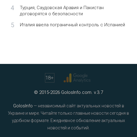
4
Турция, Саудовская Аравия и Пакистан
договорятся о безопасности
5
Италия ввела пограничный контроль с Испанией
18
+
© 2015-2026 GolosInfo.com. v.3.7
GolosInfo
— независимый сайт актуальных новостей в
Украине и мире. Читайте только главные новости сегодня в
удобном формате. Ежедневное обновление актуальных
новостей и событий.