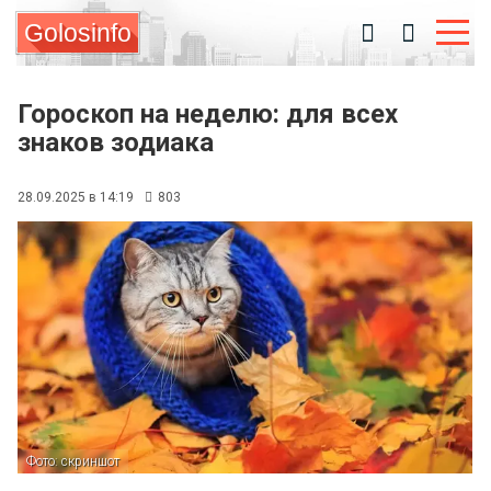
Golosinfo
Гороскоп на неделю: для всех
знаков зодиака
28.09.2025 в 14:19
803
Фото: скриншот