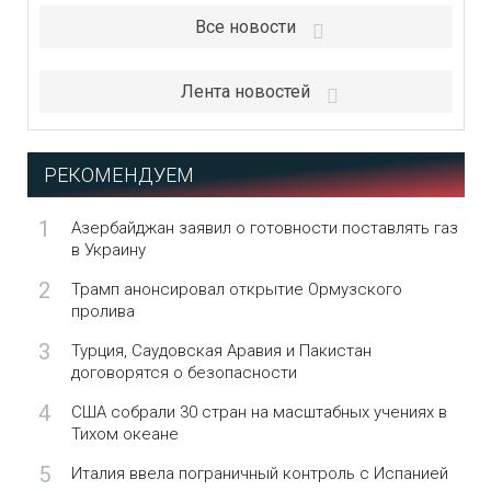
Все новости
Лента новостей
РЕКОМЕНДУЕМ
1
Азербайджан заявил о готовности поставлять газ
в Украину
2
Трамп анонсировал открытие Ормузского
пролива
3
Турция, Саудовская Аравия и Пакистан
договорятся о безопасности
4
США собрали 30 стран на масштабных учениях в
Тихом океане
5
Италия ввела пограничный контроль с Испанией