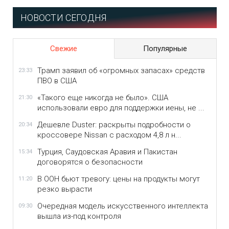
НОВОСТИ СЕГОДНЯ
Свежие
Популярные
Трамп заявил об «огромных запасах» средств
23:33
ПВО в США
«Такого еще никогда не было». США
21:30
использовали евро для поддержки иены, не ...
Дешевле Duster: раскрыты подробности о
20:34
кроссовере Nissan с расходом 4,8 л н...
Турция, Саудовская Аравия и Пакистан
15:34
договорятся о безопасности
В ООН бьют тревогу: цены на продукты могут
11:20
резко вырасти
Очередная модель искусственного интеллекта
09:30
вышла из-под контроля