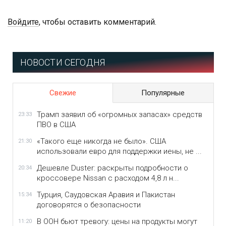
Войдите
, чтобы оставить комментарий.
НОВОСТИ СЕГОДНЯ
Свежие
Популярные
Трамп заявил об «огромных запасах» средств
23:33
ПВО в США
«Такого еще никогда не было». США
21:30
использовали евро для поддержки иены, не ...
Дешевле Duster: раскрыты подробности о
20:34
кроссовере Nissan с расходом 4,8 л н...
Турция, Саудовская Аравия и Пакистан
15:34
договорятся о безопасности
В ООН бьют тревогу: цены на продукты могут
11:20