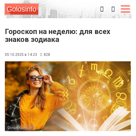
Golosinfo
Гороскоп на неделю: для всех
знаков зодиака
05.10.2025 в 14:23
828
Фото: скриншот