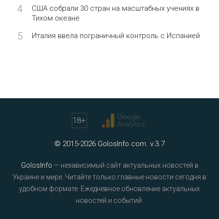
4
США собрали 30 стран на масштабных учениях в
Тихом океане
5
Италия ввела пограничный контроль с Испанией
18
+
© 2015-2026 GolosInfo.com. v.3.7
GolosInfo
— независимый сайт актуальных новостей в
Украине и мире. Читайте только главные новости сегодня в
удобном формате. Ежедневное обновление актуальных
новостей и событий.