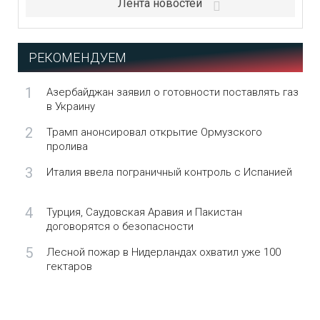
Лента новостей
РЕКОМЕНДУЕМ
1
Азербайджан заявил о готовности поставлять газ
в Украину
2
Трамп анонсировал открытие Ормузского
пролива
3
Италия ввела пограничный контроль с Испанией
4
Турция, Саудовская Аравия и Пакистан
договорятся о безопасности
5
Лесной пожар в Нидерландах охватил уже 100
гектаров