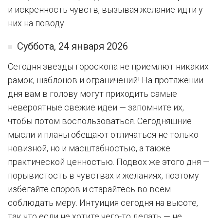
и искренность чувств, вызывая желание идти у
них на поводу.
Суббота, 24 января 2026
Сегодня звезды гороскопа не приемлют никаких
рамок, шаблонов и ограничений! На протяжении
дня вам в голову могут приходить самые
невероятные свежие идеи — запомните их,
чтобы потом воспользоваться. Сегодняшние
мысли и планы обещают отличаться не только
новизной, но и масштабностью, а также
практической ценностью. Подвох же этого дня —
порывистость в чувствах и желаниях, поэтому
избегайте споров и старайтесь во всем
соблюдать меру. Интуиция сегодня на высоте,
так что если не хотите чего-то делать — не