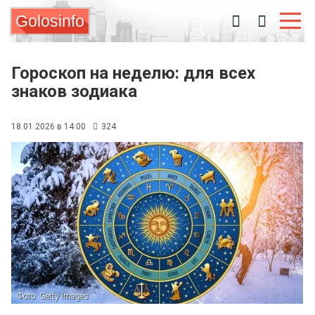
Golosinfo
Гороскоп на неделю: для всех
знаков зодиака
18.01.2026 в 14:00
324
Фото: Getty Images