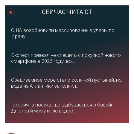
СЕЙЧАС ЧИТАЮТ
США возобновили массированные удары по
Ирану
Эксперт призвал не спешить с покупкой нового
смартфона в 2026 году: во...
Средиземное море стало соляной пустыней, но
вода из Атлантики заполнил...
Історична посуха: що відбувається в басейні
Дністра й чому міліє водос...