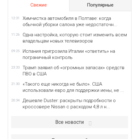
Свежие
Популярные
Химчистка автомобиля в Полтаве: когда
12:31
обычной уборки салона уже недостаточн...
Одна настройка, которую стоит изменить всем
11:26
владельцам новых телевизоров
Испания пригрозила Италии «ответить» на
09:25
пограничный контроль
Трамп заявил об «огромных запасах» средств
23:33
ПВО в США
«Такого еще никогда не было». США
21:30
использовали евро для поддержки иены, не ...
Дешевле Duster: раскрыты подробности о
20:34
кроссовере Nissan с расходом 4,8 л н...
Все новости