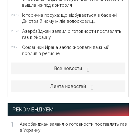
вышла из-под контроля
Історична посуха: що відбувається в басейні
23:32
Дністра й чому міліє водосховищ...
Азербайджан заявил о готовности поставлять
21:28
газ в Украину
Союзники Ирана заблокировали важный
20:25
пролив в регионе
Все новости
Лента новостей
РЕКОМЕНДУЕМ
1
Азербайджан заявил о готовности поставлять газ
в Украину