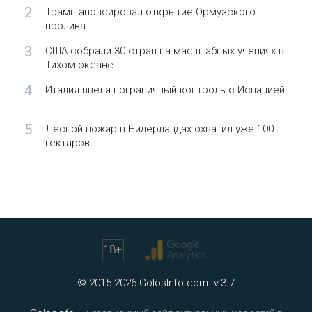
2
Трамп анонсировал открытие Ормузского
пролива
3
США собрали 30 стран на масштабных учениях в
Тихом океане
4
Италия ввела пограничный контроль с Испанией
5
Лесной пожар в Нидерландах охватил уже 100
гектаров
18
+
© 2015-2026 GolosInfo.com. v.3.7