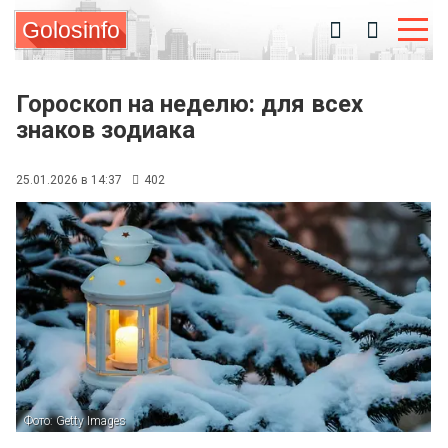
Golosinfo
Гороскоп на неделю: для всех
знаков зодиака
25.01.2026 в 14:37
402
Фото: Getty Images