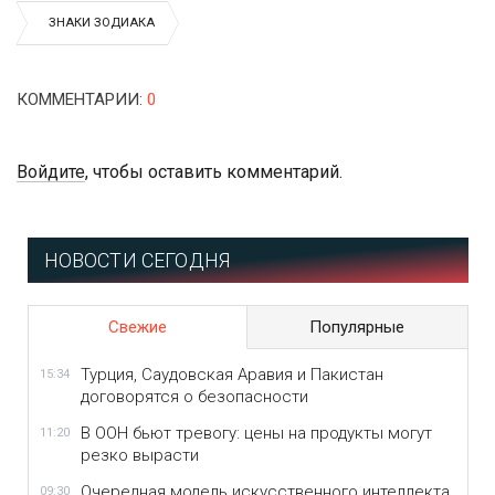
ЗНАКИ ЗОДИАКА
КОММЕНТАРИИ
:
0
Войдите
, чтобы оставить комментарий.
НОВОСТИ СЕГОДНЯ
Свежие
Популярные
Турция, Саудовская Аравия и Пакистан
15:34
договорятся о безопасности
В ООН бьют тревогу: цены на продукты могут
11:20
резко вырасти
Очередная модель искусственного интеллекта
09:30