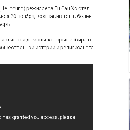
Hellbound) режиссера Ен Сан Хо стал
а 20 ноября, возглавив топ в более
ьеры.
появляются демоны, которые забирают
общественной истерии и религиозного