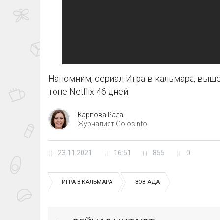
Напомним, сериал Игра в кальмара, выше
топе Netflix 46 дней.
Карпова Рада
Журналист GolosInfo
23.11.2021
16:51
855
0
ИГРА В КАЛЬМАРА
ЗОВ АДА