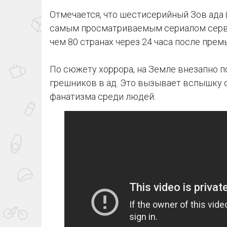
Отмечается, что шестисерийный Зов ада (
самым просматриваемым сериалом сервис
чем 80 странах через 24 часа после прем
По сюжету хоррора, на Земле внезапно 
грешников в ад. Это вызывает вспышку 
фанатизма среди людей.