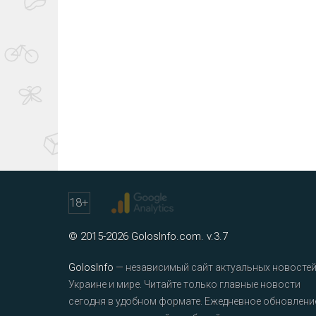
18
+
© 2015-2026 GolosInfo.com. v.3.7
GolosInfo
— независимый сайт актуальных новостей
Украине и мире. Читайте только главные новости
сегодня в удобном формате. Ежедневное обновлени