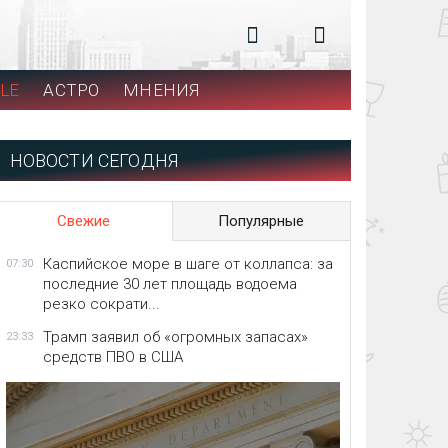
LE
АСТРО
МНЕНИЯ
НОВОСТИ СЕГОДНЯ
Свежие
Популярные
Каспийское море в шаге от коллапса: за
07:30
последние 30 лет площадь водоема
резко сократи...
Трамп заявил об «огромных запасах»
23:33
средств ПВО в США