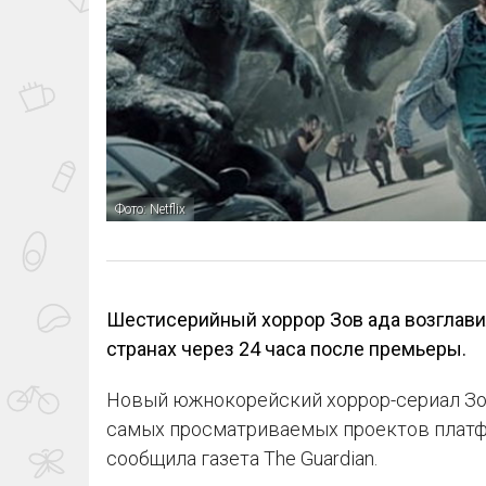
Фото: Netflix
Шестисерийный хоррор Зов ада возглавил 
странах через 24 часа после премьеры.
Новый южнокорейский хоррор-сериал Зов
самых просматриваемых проектов платфор
сообщила газета The Guardian.