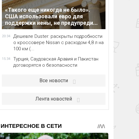
«Такого еще никогда не было».
США использовали евро для
поддержки иены, не предупреди...
Дешевле Duster: раскрыты подробности
20:34
о кроссовере Nissan с расходом 4,8 л на
100 км (...
Турция, Саудовская Аравия и Пакистан
15:34
договорятся о безопасности
Все новости
Лента новостей