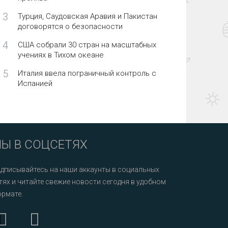
3
Турция, Саудовская Аравия и Пакистан
договорятся о безопасности
4
США собрали 30 стран на масштабных
учениях в Тихом океане
5
Италия ввела пограничный контроль с
Испанией
Ы В СОЦСЕТЯХ
дписывайтесь на наши аккаунты в социальных
тях и читайте свежие новости сегодня в удобном
рмате.