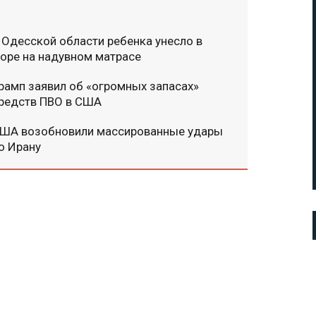
 Одесской области ребенка унесло в
оре на надувном матрасе
рамп заявил об «огромных запасах»
редств ПВО в США
ША возобновили массированные удары
о Ирану