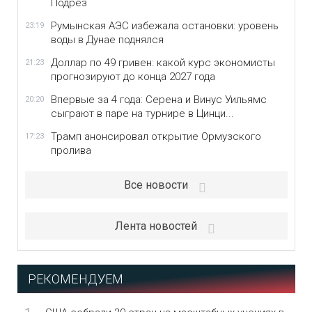
Подрез
Румынская АЭС избежала остановки: уровень
23:19
воды в Дунае поднялся
Доллар по 49 гривен: какой курс экономисты
21:23
прогнозируют до конца 2027 года
Впервые за 4 года: Серена и Винус Уильямс
20:20
сыграют в паре на турнире в Цинци...
Трамп анонсировал открытие Ормузского
17:23
пролива
Все новости
Лента новостей
РЕКОМЕНДУЕМ