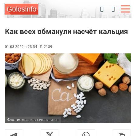
Golosinfo
Как всех обманули насчёт кальция
01.03.2022 в 23:54
2139
Фото: из открытых источников