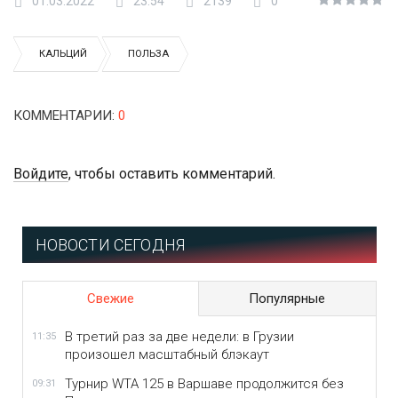
01.03.2022
23:54
2139
0
КАЛЬЦИЙ
ПОЛЬЗА
КОММЕНТАРИИ
:
0
Войдите
, чтобы оставить комментарий.
НОВОСТИ СЕГОДНЯ
Свежие
Популярные
В третий раз за две недели: в Грузии
11:35
произошел масштабный блэкаут
Турнир WTA 125 в Варшаве продолжится без
09:31