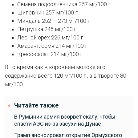
Семена подсолнечника 367 мг/100 г
Шиповник 257 мг/100 г
Миндаль 252 — 273 мг/100 г
Петрушка 245 мг/100 г
Лесной орех 226 мг/100 г
Амарант, семя 214 мг/100 г
Кресс-салат 214 мг/100 г
В то время как в коровьем молоке его
содержание всего 120 мг/100 г , а в твороге 80
мг/100.
Читайте также
В Румынии армия взорвет скалу, чтобы
спасти АЭС из-за засухи на Дунае
Трамп анонсировал открытие Ормузского