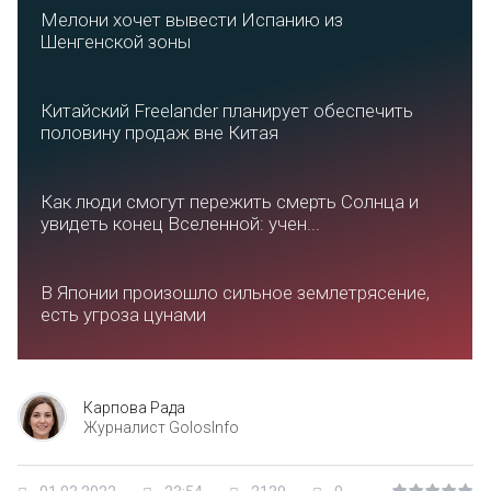
Мелони хочет вывести Испанию из
Шенгенской зоны
Китайский Freelander планирует обеспечить
половину продаж вне Китая
Как люди смогут пережить смерть Солнца и
увидеть конец Вселенной: учен...
В Японии произошло сильное землетрясение,
есть угроза цунами
Карпова Рада
Журналист GolosInfo