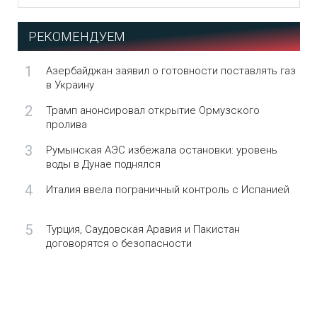
РЕКОМЕНДУЕМ
1
Азербайджан заявил о готовности поставлять газ
в Украину
2
Трамп анонсировал открытие Ормузского
пролива
3
Румынская АЭС избежала остановки: уровень
воды в Дунае поднялся
4
Италия ввела пограничный контроль с Испанией
5
Турция, Саудовская Аравия и Пакистан
договорятся о безопасности