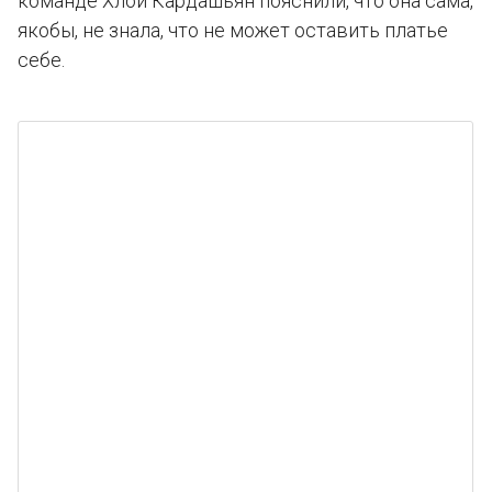
команде Хлои Кардашьян пояснили, что она сама,
якобы, не знала, что не может оставить платье
себе.