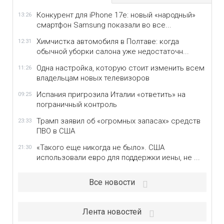
Конкурент для iPhone 17e: новый «народный»
13:26
смартфон Samsung показали во все...
Химчистка автомобиля в Полтаве: когда
12:31
обычной уборки салона уже недостаточн...
Одна настройка, которую стоит изменить всем
11:26
владельцам новых телевизоров
Испания пригрозила Италии «ответить» на
09:25
пограничный контроль
Трамп заявил об «огромных запасах» средств
23:33
ПВО в США
«Такого еще никогда не было». США
21:30
использовали евро для поддержки иены, не ...
Все новости
Лента новостей