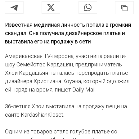
Известная медийная личность попала в громкий
скандал. Она получила дизайнерское платье и
выставила его на продажу в сети
Американская TV-персона, участница реалити-
шоу Семейство Кардашян, предприниматель
Хлои Кардашьян пыталась перепродать платье
дизайнера Кристиана Коуэна, который одолжил
ей наряд на время, пишет Daily Mail.
36-летняя Хлои выставила на продажу вещи на
сайте KardashianKloset.
Одним из товаров стало голубое платье со