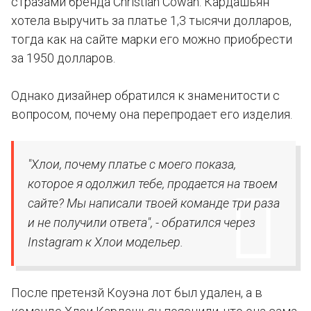
стразами бренда Christian Cowan. Кардашьян
хотела выручить за платье 1,3 тысячи долларов,
тогда как на сайте марки его можно приобрести
за 1950 долларов.
Однако дизайнер обратился к знаменитости с
вопросом, почему она перепродает его изделия.
"Хлои, почему платье с моего показа,
которое я одолжил тебе, продается на твоем
сайте? Мы написали твоей команде три раза
и не получили ответа", - обратился через
Instagram к Хлои модельер.
После претензй Коуэна лот был удален, а в