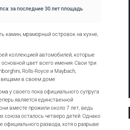
пса: за последние 30 лет площадь
ть камин, мраморный островок на кухне,
оей коллекцией автомобилей, которые
 основной цвет всего имения. Свои три
rghini, Rolls-Royce и Maybach,
 вещами в своем доме.
ома у своего пока официального супруга
теперь является единственной
ни вместе прожили около 7 лет, ведь
их союза осталось четверо детей. Однако
е официального развода, хотя о разрыве