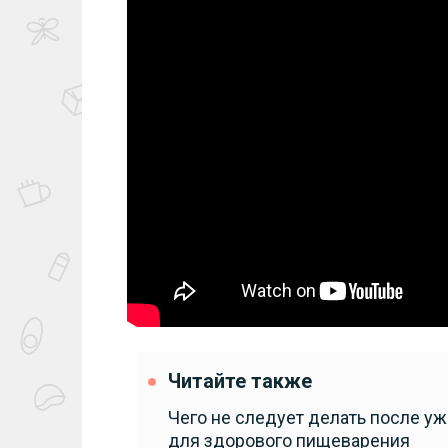
Читайте также
Чего не следует делать после уж
для здорового пищеварения