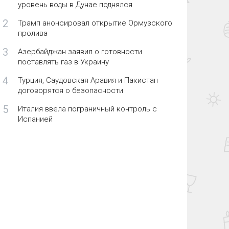
уровень воды в Дунае поднялся
2
Трамп анонсировал открытие Ормузского
пролива
3
Азербайджан заявил о готовности
поставлять газ в Украину
4
Турция, Саудовская Аравия и Пакистан
договорятся о безопасности
5
Италия ввела пограничный контроль с
Испанией