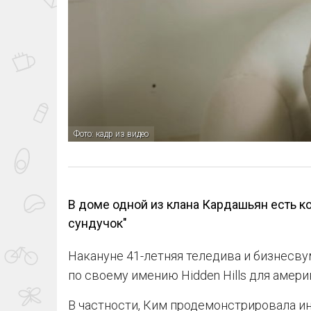
Фото: кадр из видео
В доме одной из клана Кардашьян есть к
сундучок"
Накануне 41-летняя теледива и бизнесв
по своему имению Hidden Hills для амери
В частности, Ким продемонстрировала и