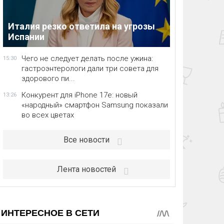
Италия резко ответила на угрозы
Испании
Чего не следует делать после ужина:
15:30
гастроэнтерологи дали три совета для
здорового пи...
Конкурент для iPhone 17e: новый
13:26
«народный» смартфон Samsung показали
во всех цветах
Все новости
Лента новостей