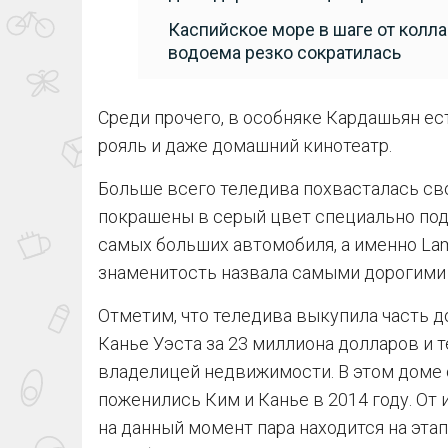
Каспийское море в шаге от колла
водоема резко сократилась
Среди прочего, в особняке Кардашьян ес
рояль и даже домашний кинотеатр.
Больше всего теледива похвасталась св
покрашены в серый цвет специально под
самых больших автомобиля, а именно Lambo
знаменитость назвала самыми дорогими
Отметим, что теледива выкупила часть д
Канье Уэста за 23 миллиона долларов и 
владелицей недвижимости. В этом доме о
поженились Ким и Канье в 2014 году. От 
на данный момент пара находится на этап