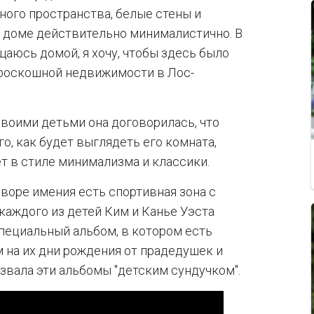
ного пространства, белые стены и
м доме действительно минималистично. В
ащаюсь домой, я хочу, чтобы здесь было
а роскошной недвижимости в Лос-
своими детьми она договорилась, что
о, как будет выглядеть его комната,
т в стиле минимализма и классики.
дворе имения есть спортивная зона с
каждого из детей Ким и Канье Уэста
специальный альбом, в котором есть
 на их дни рождения от прадедушек и
звала эти альбомы "детским сундучком".