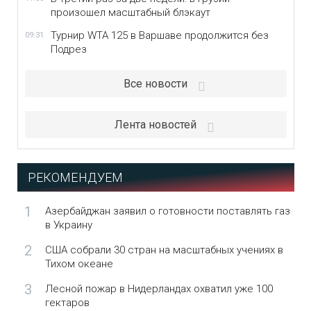
произошел масштабный блэкаут
Турнир WTA 125 в Варшаве продолжится без
09:31
Подрез
Все новости
Лента новостей
РЕКОМЕНДУЕМ
1
Азербайджан заявил о готовности поставлять газ
в Украину
2
США собрали 30 стран на масштабных учениях в
Тихом океане
3
Лесной пожар в Нидерландах охватил уже 100
гектаров