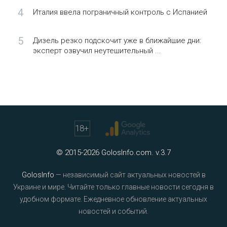
4
Италия ввела пограничный контроль с Испанией
5
Дизель резко подскочит уже в ближайшие дни:
эксперт озвучил неутешительный ...
18
+
© 2015-2026 GolosInfo.com. v.3.7
GolosInfo
— независимый сайт актуальных новостей в
Украине и мире. Читайте только главные новости сегодня в
удобном формате. Ежедневное обновление актуальных
новостей и событий.