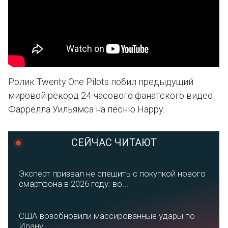
Ролик Twenty One Pilots побил предыдущий
мировой рекорд 24-часового фанатского видео
Фаррелла Уильямса на песню Happy.
СЕЙЧАС ЧИТАЮТ
Эксперт призвал не спешить с покупкой нового
смартфона в 2026 году: во...
США возобновили массированные удары по
Ирану