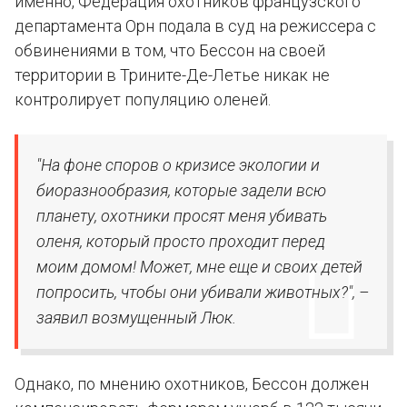
именно, Федерация охотников французского
департамента Орн подала в суд на режиссера с
обвинениями в том, что Бессон на своей
территории в Трините-Де-Летье никак не
контролирует популяцию оленей.
"На фоне споров о кризисе экологии и
биоразнообразия, которые задели всю
планету, охотники просят меня убивать
оленя, который просто проходит перед
моим домом! Может, мне еще и своих детей
попросить, чтобы они убивали животных?", –
заявил возмущенный Люк.
Однако, по мнению охотников, Бессон должен