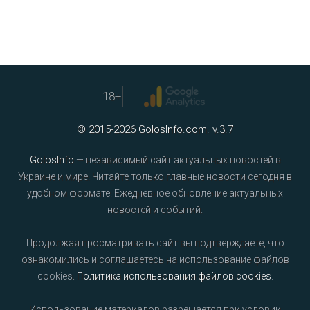
18
+
© 2015-2026 GolosInfo.com. v.3.7
GolosInfo
— независимый сайт актуальных новостей в
Украине и мире. Читайте только главные новости сегодня в
удобном формате. Ежедневное обновление актуальных
новостей и событий.
Продолжая просматривать сайт вы подтверждаете, что
ознакомились и соглашаетесь на использование файлов
cookies.
Политика использования файлов cookies
.
Использование материалов разрешается при условии