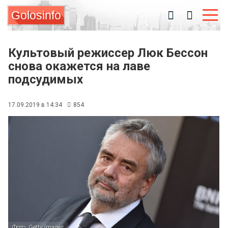
Golosinfo
Культовый режиссер Люк Бессон
снова окажется на лаве
подсудимых
17.09.2019 в 14:34
854
Фото: Getty Images