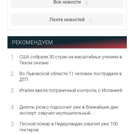
Все новости
Лента новостей
РЕКОМЕНДУЕМ
1
США собрали 30 стран на масштабных учениях в
Тихом океане
2
Во Львовской области 11 человек пострадали в
ДТП
3
Италия ввела пограничный контроль с Испанией
4
Дизель резко подскочит уже в ближайшие дни:
эксперт озвучил неутешительный ...
5
Лесной пожар в Нидерландах охватил уже 100
гектаров