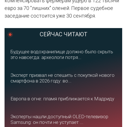
компенсировать фермерам ущерб в 122 тысячи
евро за 70 "лишних" оленей. Первое судебное
заседание состоится уже 30 сентября.
СЕЙЧАС ЧИТАЮТ
Будущее водохранилище должно было скрыть
это навсегда: археологи потря...
Эксперт призвал не спешить с покупкой нового
смартфона в 2026 году: во...
Европа в огне: пламя приближается к Мадриду
Эксперты нашли доступный OLED-телевизор
Samsung: он почти не уступает ...