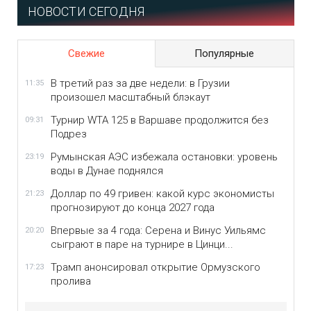
НОВОСТИ СЕГОДНЯ
Свежие
Популярные
В третий раз за две недели: в Грузии
11:35
произошел масштабный блэкаут
Турнир WTA 125 в Варшаве продолжится без
09:31
Подрез
Румынская АЭС избежала остановки: уровень
23:19
воды в Дунае поднялся
Доллар по 49 гривен: какой курс экономисты
21:23
прогнозируют до конца 2027 года
Впервые за 4 года: Серена и Винус Уильямс
20:20
сыграют в паре на турнире в Цинци...
Трамп анонсировал открытие Ормузского
17:23
пролива