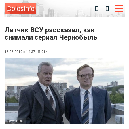
Golosinfo
Летчик ВСУ рассказал, как
снимали сериал Чернобыль
16.06.2019 в 14:37
914
Фото: HBO