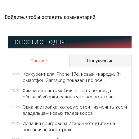
Войдите
, чтобы оставить комментарий.
НОВОСТИ СЕГОДНЯ
Свежие
Популярные
Конкурент для iPhone 17e: новый «народный»
13:26
смартфон Samsung показали во все...
Химчистка автомобиля в Полтаве: когда
12:31
обычной уборки салона уже недостаточн...
Одна настройка, которую стоит изменить всем
11:26
владельцам новых телевизоров
Испания пригрозила Италии «ответить» на
09:25
пограничный контроль