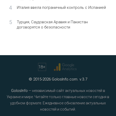
4
Италия ввела пограничный контроль с Испанией
5
Турция, Саудовская Аравия и Пакистан
договорятся о безопасности
18
+
© 2015-2026 GolosInfo.com. v.3.7
GolosInfo
— независимый сайт актуальных новостей в
Украине и мире. Читайте только главные новости сегодня в
удобном формате. Ежедневное обновление актуальных
новостей и событий.