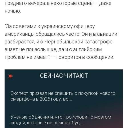
позднего вечера, а некоторые сцены – даже
ночью.
"За советами к украинскому офицеру
американцы обращались часто. Он и в авиации
разбирается, и о Чернобыльской катастрофе
знает не понаслышке, да и с английским
проблем не имеет", – говорится в сообщении.
СЕЙЧАС ЧИТАЮТ
Эксперт призвал не спешить с покупкой нового
смартфона в 2026 году: во...
Ученые объяснили, что происходит с мозгом
людей, которые не слышат буд...