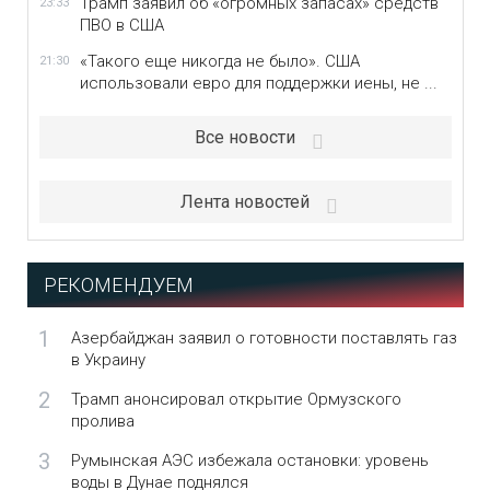
Трамп заявил об «огромных запасах» средств
23:33
ПВО в США
«Такого еще никогда не было». США
21:30
использовали евро для поддержки иены, не ...
Все новости
Лента новостей
РЕКОМЕНДУЕМ
1
Азербайджан заявил о готовности поставлять газ
в Украину
2
Трамп анонсировал открытие Ормузского
пролива
3
Румынская АЭС избежала остановки: уровень
воды в Дунае поднялся