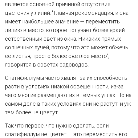
является основной причиной отсутствия
цветения у лилий. "Главная рекомендация, и она
имеет наибольшее значение — переместить
лилию в место, которое получает более яркий
естественный свет из окна. Никаких прямых
солнечных лучей, потому что это может обжечь
ее листья, просто более светлое место", —
говорится в советах садоводов.
Спатифиллумы часто хвалят за их способность
расти в условиях низкой освещенности, из-за
чего многие размещают их в темных углах. Но на
самом деле в таких условиях они не растут, и уж
тем более не цветут.
Так что первое, что нужно сделать, если
спатифиллум не цветет — это переместить его