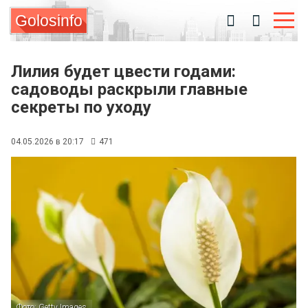
Golosinfo
Лилия будет цвести годами:
садоводы раскрыли главные
секреты по уходу
04.05.2026 в 20:17
471
Фото: Getty Images