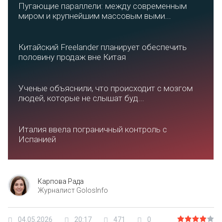
Пугающие параллели: между современным
миром и крупнейшим массовым выми...
Китайский Freelander планирует обеспечить
половину продаж вне Китая
Ученые объяснили, что происходит с мозгом
людей, которые не слышат буд...
Италия ввела пограничный контроль с
Испанией
Карпова Рада
Журналист GolosInfo
04.05.2026
20:17
471
0