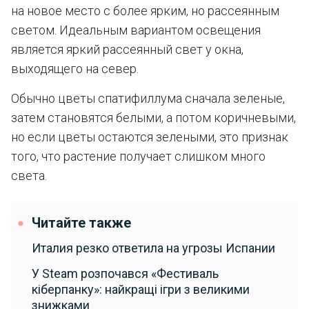
на новое место с более ярким, но рассеянным
светом. Идеальным вариантом освещения
является яркий рассеянный свет у окна,
выходящего на север.
Обычно цветы спатифиллума сначала зеленые,
затем становятся белыми, а потом коричневыми,
но если цветы остаются зелеными, это признак
того, что растение получает слишком много
света.
Читайте также
Италия резко ответила на угрозы Испании
У Steam розпочався «Фестиваль
кіберпанку»: найкращі ігри з великими
знижками