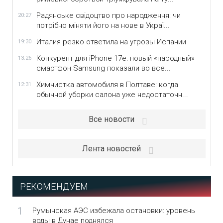
Радянське свідоцтво про народження: чи
20:27
потрібно міняти його на нове в Украї...
Италия резко ответила на угрозы Испании
19:30
Конкурент для iPhone 17e: новый «народный»
13:26
смартфон Samsung показали во все...
Химчистка автомобиля в Полтаве: когда
12:31
обычной уборки салона уже недостаточн...
Все новости
Лента новостей
РЕКОМЕНДУЕМ
1
Румынская АЭС избежала остановки: уровень
воды в Дунае поднялся