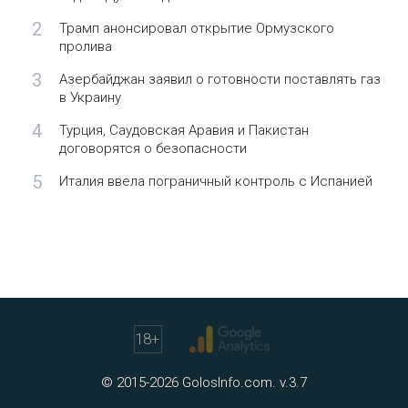
2
Трамп анонсировал открытие Ормузского
пролива
3
Азербайджан заявил о готовности поставлять газ
в Украину
4
Турция, Саудовская Аравия и Пакистан
договорятся о безопасности
5
Италия ввела пограничный контроль с Испанией
18
+
© 2015-2026 GolosInfo.com. v.3.7