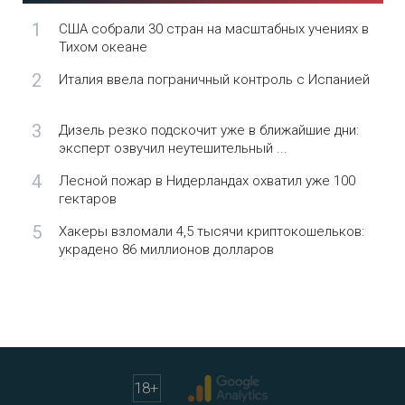
1
США собрали 30 стран на масштабных учениях в
Тихом океане
2
Италия ввела пограничный контроль с Испанией
3
Дизель резко подскочит уже в ближайшие дни:
эксперт озвучил неутешительный ...
4
Лесной пожар в Нидерландах охватил уже 100
гектаров
5
Хакеры взломали 4,5 тысячи криптокошельков:
украдено 86 миллионов долларов
18
+