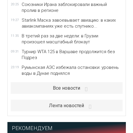
Союзники Ирана заблокировали важный
20:25
пролив в регионе
Starlink Маска завоевывает авиацию: в каких
19:27
авиакомпаниях уже есть спутнико...
В третий раз за две недели: в Грузии
11:35
произошел масштабный блэкаут
Турнир WTA 125 в Варшаве продолжится без
09:31
Подрез
Румынская АЭС избежала остановки: уровень
23:19
воды в Дунае поднялся
Все новости
Лента новостей
РЕКОМЕНДУЕМ