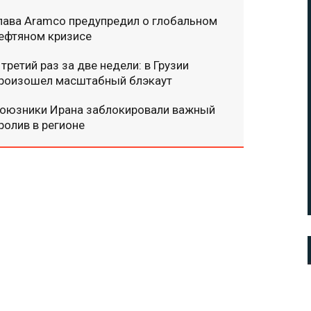
лава Aramco предупредил о глобальном
ефтяном кризисе
 третий раз за две недели: в Грузии
роизошел масштабный блэкаут
оюзники Ирана заблокировали важный
ролив в регионе