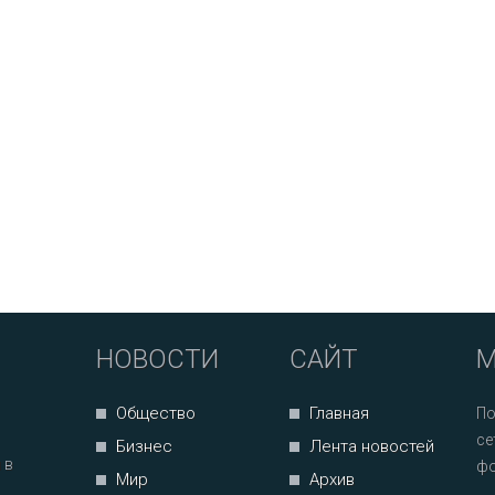
НОВОСТИ
САЙТ
М
Общество
Главная
По
се
Бизнес
Лента новостей
 в
фо
Мир
Архив