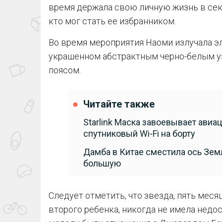
время держала свою личную жизнь в сек
кто мог стать ее избранником.
Во время мероприятия Наоми излучала э
украшенном абстрактным черно-белым уз
поясом.
Читайте также
Starlink Маска завоевывает авиа
спутниковый Wi-Fi на борту
Дамба в Китае сместила ось Земл
большую
Следует отметить, что звезда, пять мес
второго ребенка, никогда не имела недо