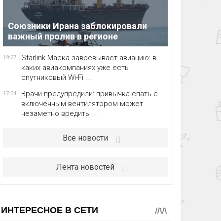
Союзники Ирана заблокировали
важный пролив в регионе
Starlink Маска завоевывает авиацию: в
19:27
каких авиакомпаниях уже есть
спутниковый Wi-Fi ...
Врачи предупредили: привычка спать с
17:34
включенным вентилятором может
незаметно вредить ...
Все новости
Лента новостей