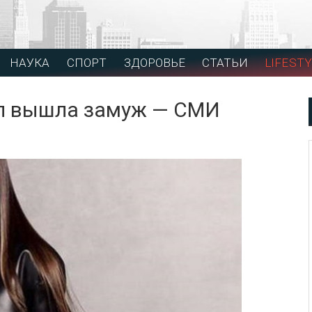
НАУКА
СПОРТ
ЗДОРОВЬЕ
СТАТЬИ
LIFESTY
л вышла замуж — СМИ