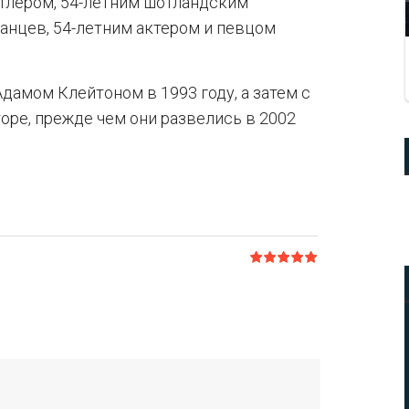
тлером, 54-летним шотландским
анцев, 54-летним актером и певцом
дамом Клейтоном в 1993 году, а затем с
ре, прежде чем они развелись в 2002