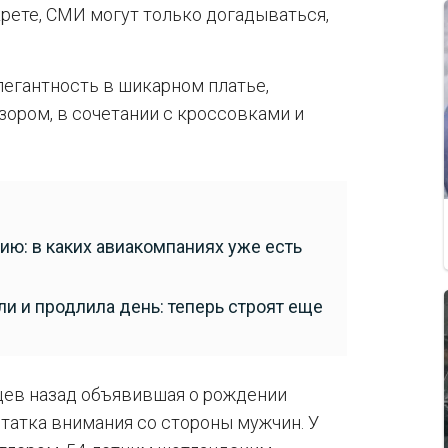
рете, СМИ могут только догадываться,
легантность в шикарном платье,
ором, в сочетании с кроссовками и
цию: в каких авиакомпаниях уже есть
и и продлила день: теперь строят еще
яцев назад объявившая о рождении
статка внимания со стороны мужчин. У