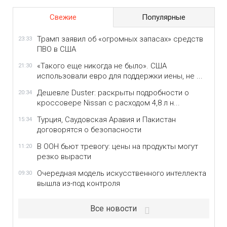
Свежие
Популярные
Трамп заявил об «огромных запасах» средств
23:33
ПВО в США
«Такого еще никогда не было». США
21:30
использовали евро для поддержки иены, не ...
Дешевле Duster: раскрыты подробности о
20:34
кроссовере Nissan с расходом 4,8 л н...
Турция, Саудовская Аравия и Пакистан
15:34
договорятся о безопасности
В ООН бьют тревогу: цены на продукты могут
11:20
резко вырасти
Очередная модель искусственного интеллекта
09:30
вышла из-под контроля
Все новости