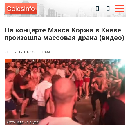
Golosinfo
На концерте Макса Коржа в Киеве
произошла массовая драка (видео)
21.06.2019 в 16:43
1089
Фото: кадр из видео