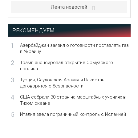
Лента новостей
РЕКОМЕНДУЕМ
1
Азербайджан заявил о готовности поставлять газ
в Украину
2
Трамп анонсировал открытие Ормузского
пролива
3
Турция, Саудовская Аравия и Пакистан
договорятся о безопасности
4
США собрали 30 стран на масштабных учениях в
Тихом океане
5
Италия ввела пограничный контроль с Испанией