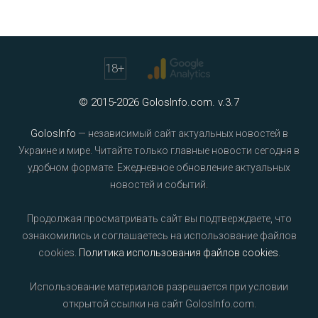
18
+
© 2015-2026 GolosInfo.com. v.3.7
GolosInfo
— независимый сайт актуальных новостей в
Украине и мире. Читайте только главные новости сегодня в
удобном формате. Ежедневное обновление актуальных
новостей и событий.
Продолжая просматривать сайт вы подтверждаете, что
ознакомились и соглашаетесь на использование файлов
cookies.
Политика использования файлов cookies
.
Использование материалов разрешается при условии
открытой ссылки на сайт GolosInfo.com.