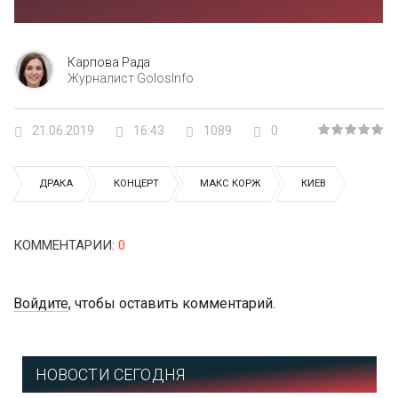
Карпова Рада
Журналист GolosInfo
21.06.2019
16:43
1089
0
ДРАКА
КОНЦЕРТ
МАКС КОРЖ
КИЕВ
КОММЕНТАРИИ
:
0
Войдите
, чтобы оставить комментарий.
НОВОСТИ СЕГОДНЯ