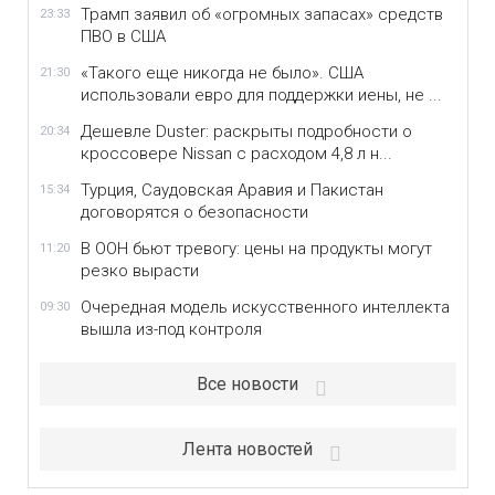
Трамп заявил об «огромных запасах» средств
23:33
ПВО в США
«Такого еще никогда не было». США
21:30
использовали евро для поддержки иены, не ...
Дешевле Duster: раскрыты подробности о
20:34
кроссовере Nissan с расходом 4,8 л н...
Турция, Саудовская Аравия и Пакистан
15:34
договорятся о безопасности
В ООН бьют тревогу: цены на продукты могут
11:20
резко вырасти
Очередная модель искусственного интеллекта
09:30
вышла из-под контроля
Все новости
Лента новостей