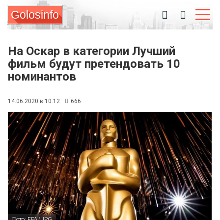
Golosinfo
На Оскар в категории Лучший
фильм будут претендовать 10
номинантов
14.06.2020 в 10:12
666
Фото: EPA/UPG