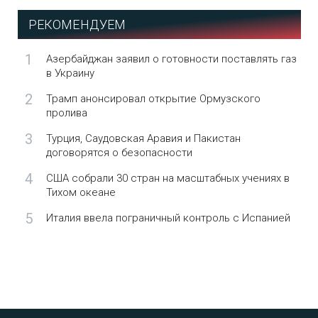
РЕКОМЕНДУЕМ
1
Азербайджан заявил о готовности поставлять газ
в Украину
2
Трамп анонсировал открытие Ормузского
пролива
3
Турция, Саудовская Аравия и Пакистан
договорятся о безопасности
4
США собрали 30 стран на масштабных учениях в
Тихом океане
5
Италия ввела пограничный контроль с Испанией