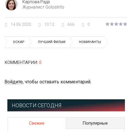
Карпова Рада
Журналист GolosInfo
14.06.2020
10:12
666
0
ОСКАР
ЛУЧШИЙ ФИЛЬМ
НОМИНАНТЫ
КОММЕНТАРИИ
:
0
Войдите
, чтобы оставить комментарий.
НОВОСТИ СЕГОДНЯ
Свежие
Популярные