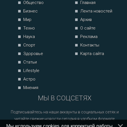
Общество
Главная
Бизнес
Лента новостей
Мир
Архив
Техно
О сайте
Наука
Реклама
Спорт
Контакты
Здоровье
Карта сайта
Статьи
Lifestyle
Астро
Мнения
МЫ В СОЦСЕТЯХ
Подписывайтесь на наши аккаунты в социальных сетях и
читайте свежие новости сегодня в удобном формате.
Мы используем cookies для корректной работы