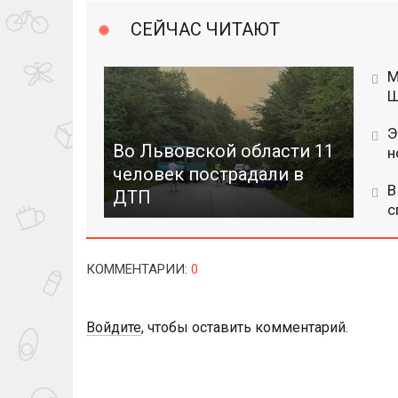
СЕЙЧАС ЧИТАЮТ
М
Ш
Э
Во Львовской области 11
н
человек пострадали в
В
ДТП
с
КОММЕНТАРИИ
:
0
Войдите
, чтобы оставить комментарий.