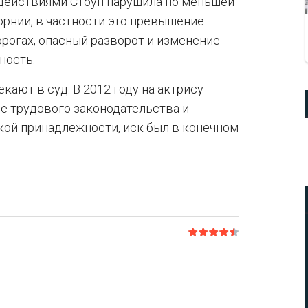
 действиями Стоун нарушила по меньшей
рнии, в частности это превышение
рогах, опасный разворот и изменение
ность.
кают в суд. В 2012 году на актрису
ие трудового законодательства и
кой принадлежности, иск был в конечном