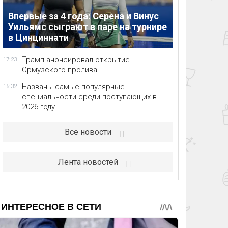
Впервые за 4 года: Серена и Винус
Уильямс сыграют в паре на турнире
в Цинциннати
Трамп анонсировал открытие
17:23
Ормузского пролива
Названы самые популярные
15:32
специальности среди поступающих в
2026 году
Все новости
Лента новостей