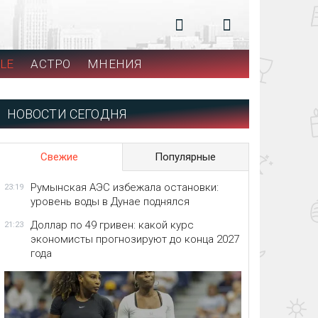
LE
АСТРО
МНЕНИЯ
НОВОСТИ СЕГОДНЯ
Свежие
Популярные
Румынская АЭС избежала остановки:
23:19
уровень воды в Дунае поднялся
Доллар по 49 гривен: какой курс
21:23
экономисты прогнозируют до конца 2027
года