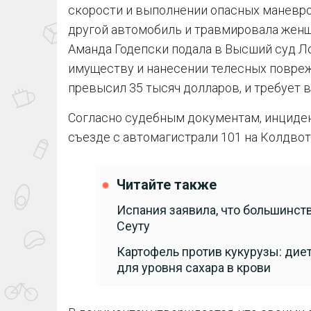
скорости и выполнении опасных маневров
другой автомобиль и травмировала женщ
Аманда Годепски подала в Высший суд Л
имуществу и нанесении телесных повреж
превысил 35 тысяч долларов, и требует
Согласно судебным документам, инциден
съезде с автомагистрали 101 на Колдво
Читайте также
Испания заявила, что большинст
Сеуту
Картофель против кукурузы: диет
для уровня сахара в крови