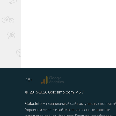
18
+
© 2015-2026 GolosInfo.com. v.3.7
GolosInfo
— независимый сайт актуальных новостей
Украине и мире. Читайте только главные новости