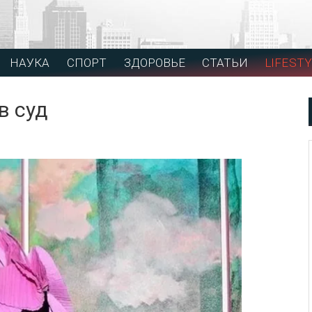
НАУКА
СПОРТ
ЗДОРОВЬЕ
СТАТЬИ
LIFESTY
в суд