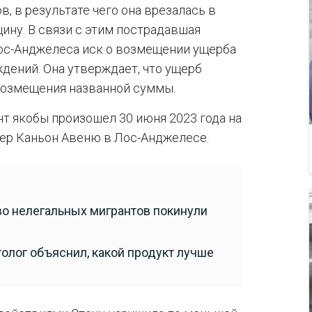
, в результате чего она врезалась в
ину. В связи с этим пострадавшая
ос-Анджелеса иск о возмещении ущерба
дений. Она утверждает, что ущерб
 возмещения названной суммы.
т якобы произошел 30 июня 2023 года на
тер Каньон Авеню в Лос-Анджелесе.
во нелегальных мигрантов покинули
олог объяснил, какой продукт лучше