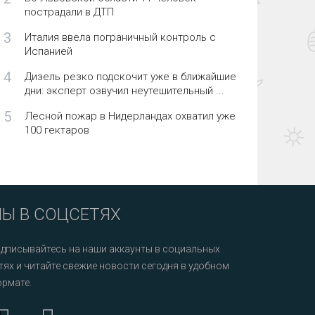
пострадали в ДТП
3
Италия ввела пограничный контроль с
Испанией
4
Дизель резко подскочит уже в ближайшие
дни: эксперт озвучил неутешительный ...
5
Лесной пожар в Нидерландах охватил уже
100 гектаров
Ы В СОЦСЕТЯХ
дписывайтесь на наши аккаунты в социальных
тях и читайте свежие новости сегодня в удобном
рмате.