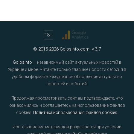
18
+
© 2015-2026 GolosInfo.com. v.3.7
GolosInfo
— независимый сайт актуальных новостей в
Украине и мире. Читайте только главные новости сегодня в
удобном формате. Ежедневное обновление актуальных
новостей и событий.
Продолжая просматривать сайт вы подтверждаете, что
ознакомились и соглашаетесь на использование файлов
cookies.
Политика использования файлов cookies
.
Использование материалов разрешается при условии