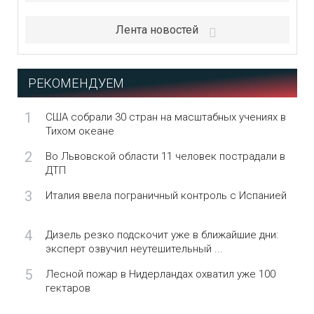
Лента новостей
РЕКОМЕНДУЕМ
1
США собрали 30 стран на масштабных учениях в
Тихом океане
2
Во Львовской области 11 человек пострадали в
ДТП
3
Италия ввела пограничный контроль с Испанией
4
Дизель резко подскочит уже в ближайшие дни:
эксперт озвучил неутешительный ...
5
Лесной пожар в Нидерландах охватил уже 100
гектаров