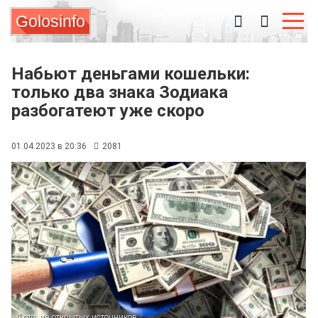
Golosinfo
Набьют деньгами кошельки:
только два знака Зодиака
разбогатеют уже скоро
01.04.2023 в 20:36
2081
Фото: из открытых источников