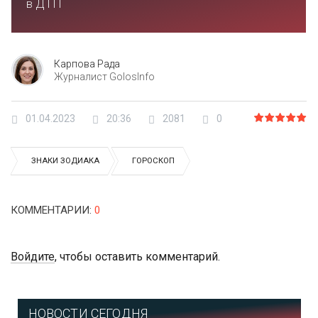
в ДТП
Карпова Рада
Журналист GolosInfo
01.04.2023
20:36
2081
0
ЗНАКИ ЗОДИАКА
ГОРОСКОП
КОММЕНТАРИИ
:
0
Войдите
, чтобы оставить комментарий.
НОВОСТИ СЕГОДНЯ