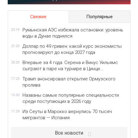
Свежие
Популярные
Румынская АЭС избежала остановки: уровень
23:19
воды в Дунае поднялся
Доллар по 49 гривен: какой курс экономисты
21:23
прогнозируют до конца 2027 года
Впервые за 4 года: Серена и Винус Уильямс
20:20
сыграют в паре на турнире в Цинци...
Трамп анонсировал открытие Ормузского
17:23
пролива
Названы самые популярные специальности
15:32
среди поступающих в 2026 году
Из Сеуты в Марокко вернулись 70 тысяч
11:29
мигрантов — Испания
Все новости