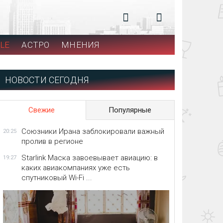
LE
АСТРО
МНЕНИЯ
НОВОСТИ СЕГОДНЯ
Свежие
Популярные
Союзники Ирана заблокировали важный
20:25
пролив в регионе
Starlink Маска завоевывает авиацию: в
19:27
каких авиакомпаниях уже есть
спутниковый Wi-Fi ...