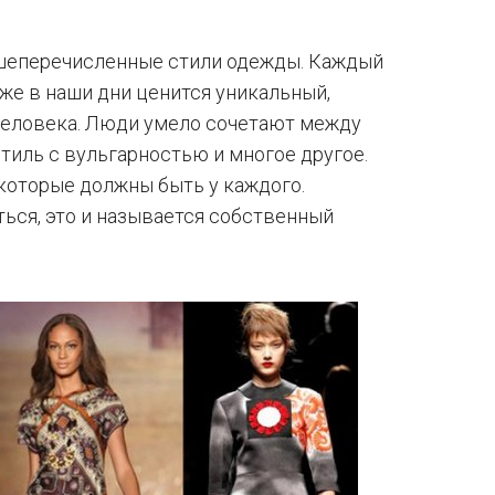
шеперечисленные стили одежды. Каждый
кже в наши дни ценится уникальный,
человека. Люди умело сочетают между
стиль с вульгарностью и многое другое.
которые должны быть у каждого.
ться, это и называется собственный