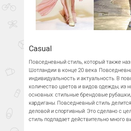
Casual
Повседневный стиль, который также назы
Шотландии в конце 20 века. Повседневна
индивидуальность и актуальность. В по
количество цветов и видов одежды, из 
основных: стильные брендовые рубашки,
кардиганы. Повседневный стиль делится 
деловой и спортивный. Это сделано с ц
стиль подпадает действительно много ви