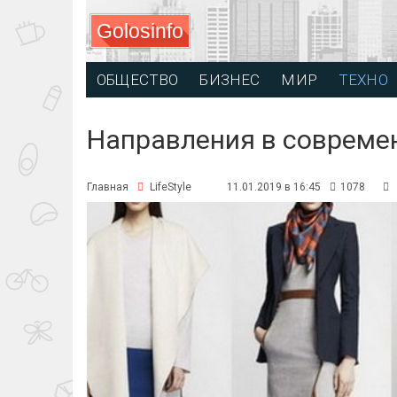
Golosinfo
ОБЩЕСТВО
БИЗНЕС
МИР
ТЕХНО
Направления в совреме
Главная
LifeStyle
11.01.2019 в 16:45
1078