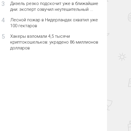
3
Дизель резко подскочит уже в ближайшие
дни: эксперт озвучил неутешительный ...
4
Лесной пожар в Нидерландах охватил уже
100 гектаров
5
Хакеры взломали 4,5 тысячи
криптокошельков: украдено 86 миллионов
долларов