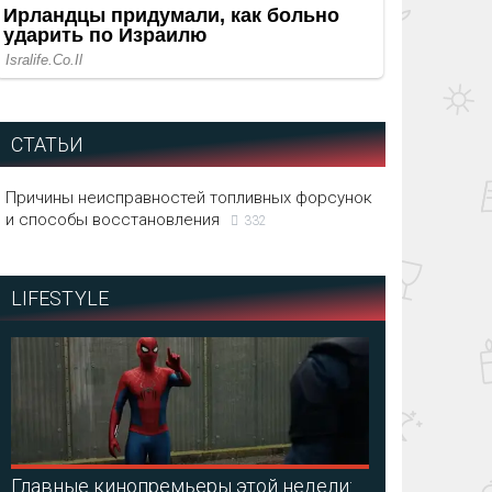
СТАТЬИ
Причины неисправностей топливных форсунок
и способы восстановления
332
LIFESTYLE
Главные кинопремьеры этой недели: