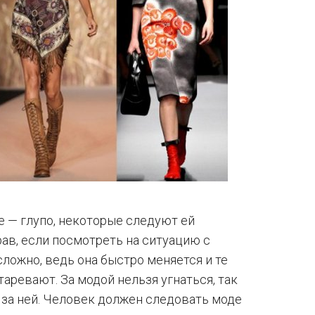
е — глупо, некоторые следуют ей
рав, если посмотреть на ситуацию с
сложно, ведь она быстро меняется и те
аревают. За модой нельзя угнаться, так
 за ней. Человек должен следовать моде