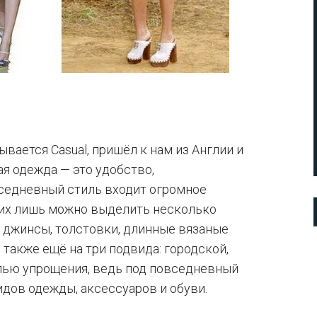
вается Casual, пришёл к нам из Англии и
я одежда — это удобство,
вседневный стиль входит огромное
них лишь можно выделить несколько
 джинсы, толстовки, длинные вязаные
также ещё на три подвида: городской,
елью упрощения, ведь под повседневный
дов одежды, аксессуаров и обуви.