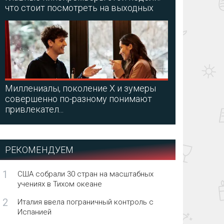
что стоит посмотреть на выходных
Миллениалы, поколение X и зумеры
совершенно по-разному понимают
привлекател...
РЕКОМЕНДУЕМ
1
США собрали 30 стран на масштабных
учениях в Тихом океане
2
Италия ввела пограничный контроль с
Испанией