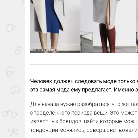
Иллюстрация
Человек должен следовать моде только в 
эта самая мода ему предлагает. Именно 
Для начала нужно разобраться, что же та
определённого периода вещи. Это может 
известных брендов, найти которые можно
тенденции менялись, совершенствовали