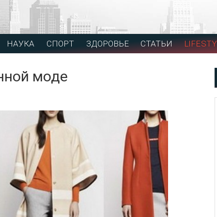
НАУКА
СПОРТ
ЗДОРОВЬЕ
СТАТЬИ
LIFESTY
нной моде