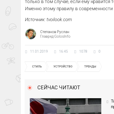
только в том случае, если ему нравится т
Именно этому правилу в современности 
Источник: tvoilook.com
Степанов Руслан
Главред GolosInfo
11.01.2019
16:45
1078
0
СТИЛЬ
УСТРОЙСТВО
ТРЕНДЫ
СЕЙЧАС ЧИТАЮТ
Т
п