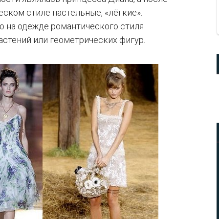
ском стиле пастельные, «лёгкие»:
то на одежде романтического стиля
астений или геометрических фигур.