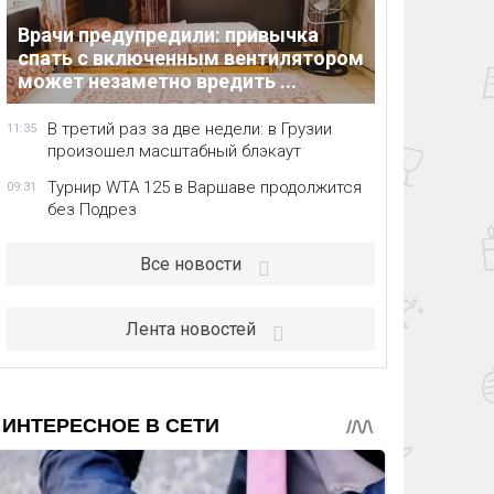
Врачи предупредили: привычка
спать с включенным вентилятором
может незаметно вредить ...
В третий раз за две недели: в Грузии
11:35
произошел масштабный блэкаут
Турнир WTA 125 в Варшаве продолжится
09:31
без Подрез
Все новости
Лента новостей