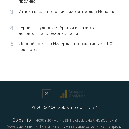
пролива
3
Италия ввела пограничный контроль с Испанией
4
Турция, Саудовская Аравия и Пакистан
договорятся о безопасности
5
Лесной пожар в Нидерландах охватил уже 100
гектаров
18
+
© 2015-2026 GolosInfo.com. v.3.7
GolosInfo
— независимый сайт актуальных новостей в
Украине и мире. Читайте только главные новости сегодня в