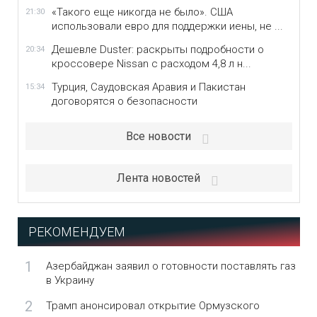
«Такого еще никогда не было». США
21:30
использовали евро для поддержки иены, не ...
Дешевле Duster: раскрыты подробности о
20:34
кроссовере Nissan с расходом 4,8 л н...
Турция, Саудовская Аравия и Пакистан
15:34
договорятся о безопасности
Все новости
Лента новостей
РЕКОМЕНДУЕМ
1
Азербайджан заявил о готовности поставлять газ
в Украину
2
Трамп анонсировал открытие Ормузского