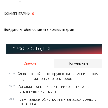
КОММЕНТАРИИ
:
0
Войдите
, чтобы оставить комментарий.
НОВОСТИ СЕГОДНЯ
Свежие
Популярные
Одна настройка, которую стоит изменить всем
11:26
владельцам новых телевизоров
Испания пригрозила Италии «ответить» на
09:25
пограничный контроль
Трамп заявил об «огромных запасах» средств
23:33
ПВО в США