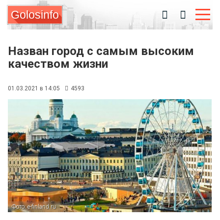
Golosinfo
Назван город с самым высоким
качеством жизни
01.03.2021 в 14:05
4593
Фото: e-finland.ru