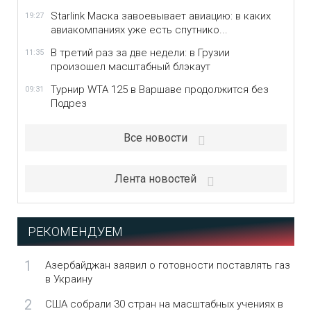
Starlink Маска завоевывает авиацию: в каких
19:27
авиакомпаниях уже есть спутнико...
В третий раз за две недели: в Грузии
11:35
произошел масштабный блэкаут
Турнир WTA 125 в Варшаве продолжится без
09:31
Подрез
Все новости
Лента новостей
РЕКОМЕНДУЕМ
1
Азербайджан заявил о готовности поставлять газ
в Украину
2
США собрали 30 стран на масштабных учениях в