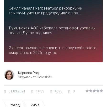
Земля начала нагреваться рекордными
темпами: ученые предупредили о нов...
Румынская АЭС избежала остановки: уровень
воды в Дунае поднялся
Эксперт призвал не спешить с покупкой нового
смартфона в 2026 году: во...
Карпова Рада
Журналист GolosInfo
01.03.2021
14:05
4593
0
ГОРОД
NVIDIA