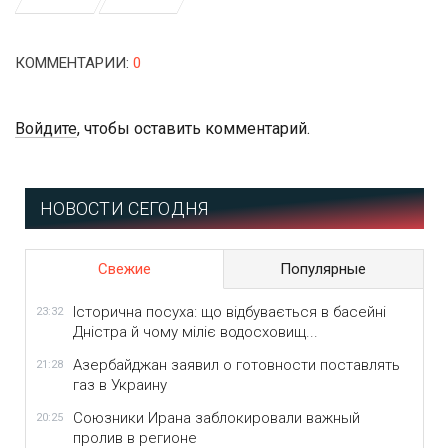
КОММЕНТАРИИ
:
0
Войдите
, чтобы оставить комментарий.
НОВОСТИ СЕГОДНЯ
Свежие
Популярные
Історична посуха: що відбувається в басейні
23:32
Дністра й чому міліє водосховищ...
Азербайджан заявил о готовности поставлять
21:28
газ в Украину
Союзники Ирана заблокировали важный
20:25
пролив в регионе