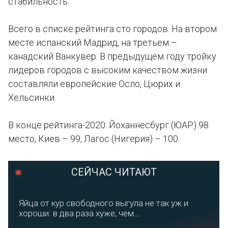
стабильность.
Всего в списке рейтинга сто городов. На втором
месте испанский Мадрид, на третьем –
канадский Ванкувер. В предыдущем году тройку
лидеров городов с высоким качеством жизни
составляли европейские Осло, Цюрих и
Хельсинки.
В конце рейтинга-2020: Йоханнесбург (ЮАР) 98
место, Киев – 99, Лагос (Нигерия) – 100.
СЕЙЧАС ЧИТАЮТ
Яйца от кур свободного выгула не так уж и
хороши: в два раза хуже, чем...