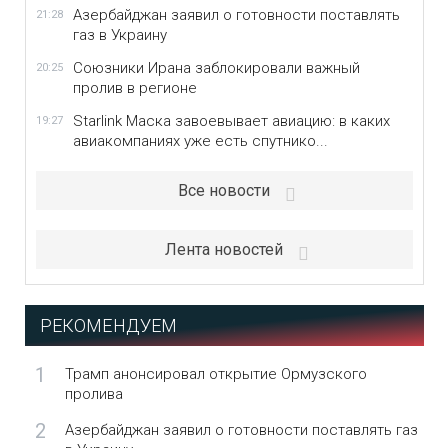
Азербайджан заявил о готовности поставлять
21:28
газ в Украину
Союзники Ирана заблокировали важный
20:25
пролив в регионе
Starlink Маска завоевывает авиацию: в каких
19:27
авиакомпаниях уже есть спутнико...
Все новости
Лента новостей
РЕКОМЕНДУЕМ
1
Трамп анонсировал открытие Ормузского
пролива
2
Азербайджан заявил о готовности поставлять газ