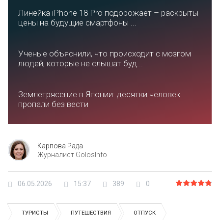
Линейка iPhone 18 Pro подорожает – раскрыты
цены на будущие смартфоны ...
Ученые объяснили, что происходит с мозгом
людей, которые не слышат буд...
Землетрясение в Японии: десятки человек
пропали без вести
Карпова Рада
Журналист GolosInfo
06.05.2026
15:37
389
0
ТУРИСТЫ
ПУТЕШЕСТВИЯ
ОТПУСК