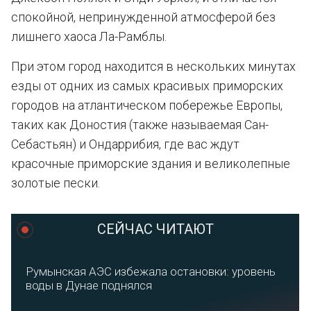
спокойной, непринужденной атмосферой без
лишнего хаоса Ла-Рамблы.
При этом город находится в нескольких минутах
езды от одних из самых красивых приморских
городов на атлантическом побережье Европы,
таких как Доностия (также называемая Сан-
Себастьян) и Ондаррибия, где вас ждут
красочные приморские здания и великолепные
золотые пески.
СЕЙЧАС ЧИТАЮТ
Румынская АЭС избежала остановки: уровень
воды в Дунае поднялся