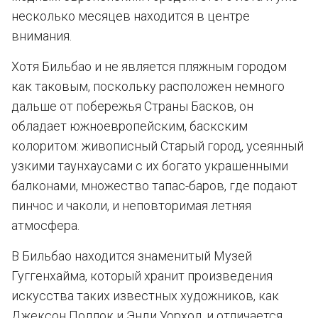
несколько месяцев находится в центре
внимания.
Хотя Бильбао и не является пляжным городом
как таковым, поскольку расположен немного
дальше от побережья Страны Басков, он
обладает южноевропейским, баскским
колоритом: живописный Старый город, усеянный
узкими таунхаусами с их богато украшенными
балконами, множество тапас-баров, где подают
пинчос и чаколи, и неповторимая летняя
атмосфера.
В Бильбао находится знаменитый Музей
Гуггенхайма, который хранит произведения
искусства таких известных художников, как
Джексон Поллок и Энди Уорхол, и отличается