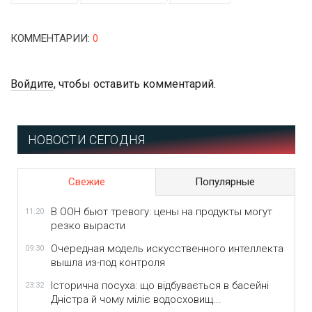
КОММЕНТАРИИ
:
0
Войдите
, чтобы оставить комментарий.
НОВОСТИ СЕГОДНЯ
Свежие
Популярные
В ООН бьют тревогу: цены на продукты могут
11:20
резко вырасти
Очередная модель искусственного интеллекта
09:30
вышла из-под контроля
Історична посуха: що відбувається в басейні
23:32
Дністра й чому міліє водосховищ...