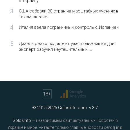
в Украину
3
США собрали 30 стран на масштабных учениях в
Тихом океане
4
Италия ввела пограничный контроль с Испанией
5
Дизель резко подскочит уже в ближайшие дни:
эксперт озвучил неутешительный ...
18
+
© 2015-2026 GolosInfo.com. v.3.7
GolosInfo
— независимый сайт актуальных новостей в
Украине и мире. Читайте только главные новости сегодня в