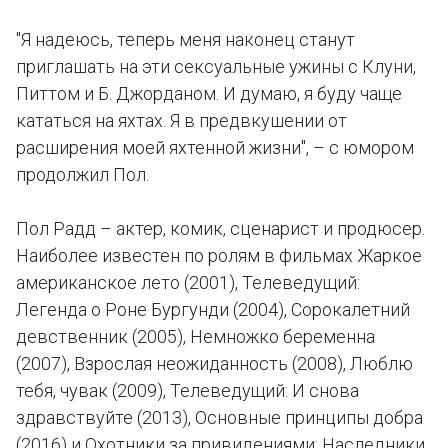
"Я надеюсь, теперь меня наконец станут
приглашать на эти сексуальные ужины с Клуни,
Питтом и Б. Джорданом. И думаю, я буду чаще
кататься на яхтах. Я в предвкушении от
расширения моей яхтенной жизни", – с юмором
продолжил Пол.
Пол Радд – актер, комик, сценарист и продюсер.
Наиболее известен по ролям в фильмах Жаркое
американское лето (2001), Телеведущий:
Легенда о Роне Бургунди (2004), Сорокалетний
девственник (2005), Немножко беременна
(2007), Взрослая неожиданность (2008), Люблю
тебя, чувак (2009), Телеведущий: И снова
здравствуйте (2013), Основные принципы добра
(2016) и Охотники за привидениями: Наследники