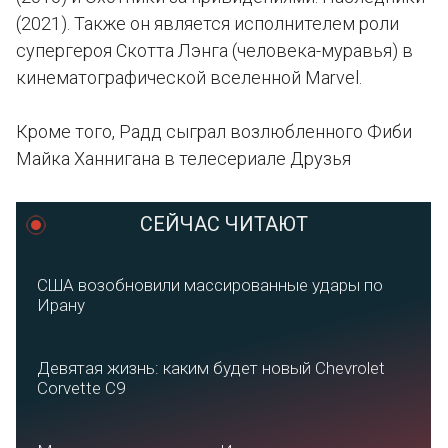
(2021). Также он является исполнителем роли
супергероя Скотта Лэнга (человека-муравья) в
кинематографической вселенной Marvel.
Кроме того, Радд сыграл возлюбленного Фиби
Майка Ханнигана в телесериале Друзья
СЕЙЧАС ЧИТАЮТ
США возобновили массированные удары по
Ирану
Девятая жизнь: каким будет новый Chevrolet
Corvette C9