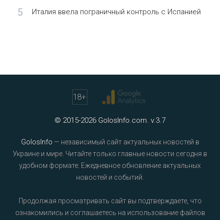
5
Италия ввела пограничный контроль с Испанией
18
+
© 2015-2026 GolosInfo.com. v.3.7
GolosInfo
— независимый сайт актуальных новостей в
Украине и мире. Читайте только главные новости сегодня в
удобном формате. Ежедневное обновление актуальных
новостей и событий.
Продолжая просматривать сайт вы подтверждаете, что
ознакомились и соглашаетесь на использование файлов