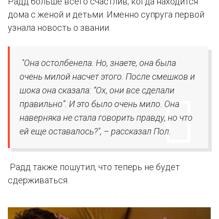
Радд больше всего счастлив, когда находится
дома с женой и детьми. Именно супруга первой
узнала новость о звании.
"Она остолбенела. Но, знаете, она была
очень милой насчет этого. После смешков и
шока она сказала: “Ох, они все сделали
правильно”. И это было очень мило. Она
наверняка не стала говорить правду, но что
ей еще оставалось?", – рассказал Пол.
Радд также пошутил, что теперь не будет
сдерживаться.