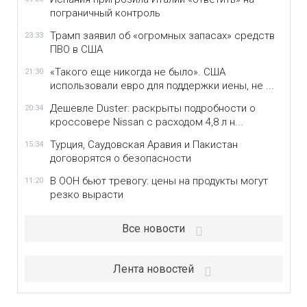
пограничный контроль
Трамп заявил об «огромных запасах» средств
23:33
ПВО в США
«Такого еще никогда не было». США
21:30
использовали евро для поддержки иены, не ...
Дешевле Duster: раскрыты подробности о
20:34
кроссовере Nissan с расходом 4,8 л н...
Турция, Саудовская Аравия и Пакистан
15:34
договорятся о безопасности
В ООН бьют тревогу: цены на продукты могут
11:20
резко вырасти
Все новости
Лента новостей