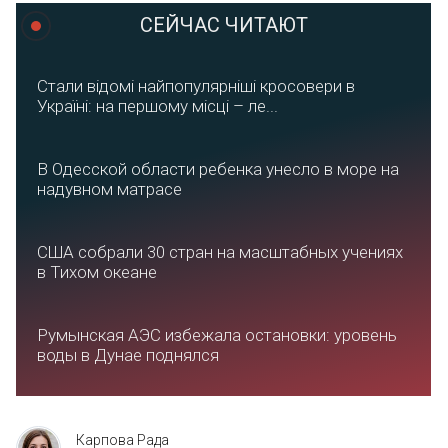
СЕЙЧАС ЧИТАЮТ
Стали відомі найпопулярніші кросовери в
Україні: на першому місці – ле...
В Одесской области ребенка унесло в море на
надувном матрасе
США собрали 30 стран на масштабных учениях
в Тихом океане
Румынская АЭС избежала остановки: уровень
воды в Дунае поднялся
Карпова Рада