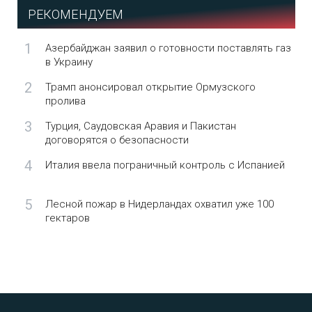
РЕКОМЕНДУЕМ
1
Азербайджан заявил о готовности поставлять газ
в Украину
2
Трамп анонсировал открытие Ормузского
пролива
3
Турция, Саудовская Аравия и Пакистан
договорятся о безопасности
4
Италия ввела пограничный контроль с Испанией
5
Лесной пожар в Нидерландах охватил уже 100
гектаров