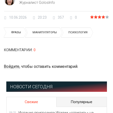
Журналист GolosInfo
10.06.2026
20:23
357
0
ФРАЗЫ
МАНИПУЛЯТОРЫ
ПСИХОЛОГИЯ
КОММЕНТАРИИ
:
0
Войдите
, чтобы оставить комментарий.
НОВОСТИ СЕГОДНЯ
Свежие
Популярные
Испания пригрозила Италии «ответить» на
09:25