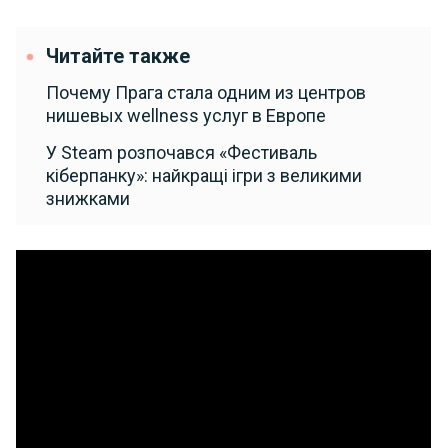
Читайте также
Почему Прага стала одним из центров
нишевых wellness услуг в Европе
У Steam розпочався «Фестиваль
кіберпанку»: найкращі ігри з великими
знижками