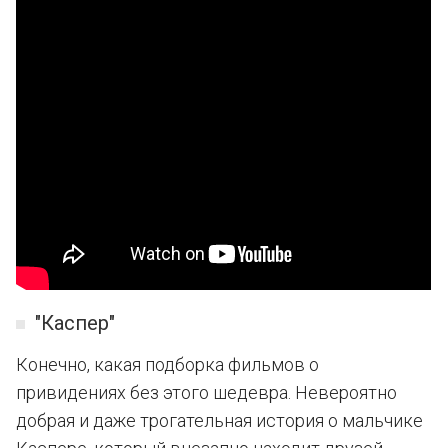
"Каспер"
Конечно, какая подборка фильмов о
привидениях без этого шедевра. Невероятно
добрая и даже трогательная история о мальчике