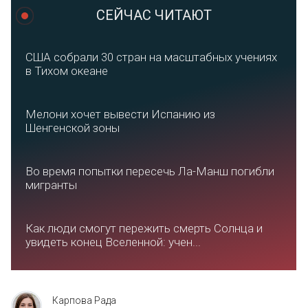
СЕЙЧАС ЧИТАЮТ
США собрали 30 стран на масштабных учениях
в Тихом океане
Мелони хочет вывести Испанию из
Шенгенской зоны
Во время попытки пересечь Ла-Манш погибли
мигранты
Как люди смогут пережить смерть Солнца и
увидеть конец Вселенной: учен...
Карпова Рада