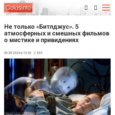
Golosinfo
Не только «Битлджус». 5
атмосферных и смешных фильмов
о мистике и привидениях
06.08.2024 в 15:30
653
Фото: кадр из видео