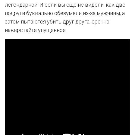
легендарной. И если вы еще не видели, как две
подруги буквально обезумели из-за мужчины, а
затем пытаются убить друг друга, срочно
наверстайте упущенное.