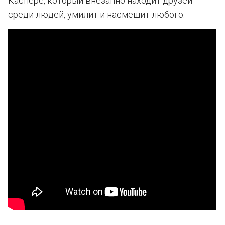
Каспере, который внезапно находит друзей
среди людей, умилит и насмешит любого.