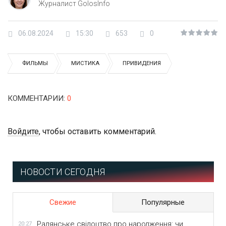
Журналист GolosInfo
06.08.2024
15:30
653
0
ФИЛЬМЫ
МИСТИКА
ПРИВИДЕНИЯ
КОММЕНТАРИИ
:
0
Войдите
, чтобы оставить комментарий.
НОВОСТИ СЕГОДНЯ
Свежие
Популярные
Радянське свідоцтво про народження: чи
20:27