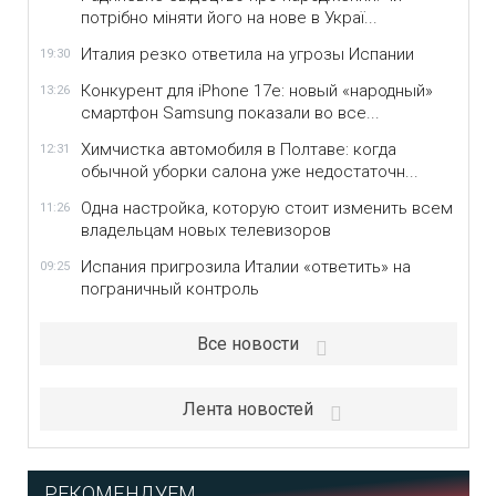
потрібно міняти його на нове в Украї...
Италия резко ответила на угрозы Испании
19:30
Конкурент для iPhone 17e: новый «народный»
13:26
смартфон Samsung показали во все...
Химчистка автомобиля в Полтаве: когда
12:31
обычной уборки салона уже недостаточн...
Одна настройка, которую стоит изменить всем
11:26
владельцам новых телевизоров
Испания пригрозила Италии «ответить» на
09:25
пограничный контроль
Все новости
Лента новостей
РЕКОМЕНДУЕМ