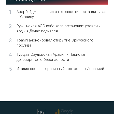
1
Азербайджан заявил о готовности поставлять газ
в Украину
2
Румынская АЭС избежала остановки: уровень
воды в Дунае поднялся
3
Трамп анонсировал открытие Ормузского
пролива
4
Турция, Саудовская Аравия и Пакистан
договорятся о безопасности
5
Италия ввела пограничный контроль с Испанией
18
+