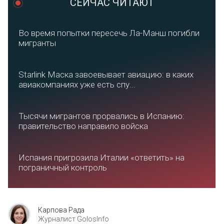
СЕЙЧАС ЧИТАЮТ
Во время попытки пересечь Ла-Манш погибли
мигранты
Starlink Маска завоевывает авиацию: в каких
авиакомпаниях уже есть спу...
Тысячи мигрантов прорвались в Испанию:
правительство направило войска
Испания пригрозила Италии «ответить» на
пограничный контроль
Карпова Рада
Журналист GolosInfo