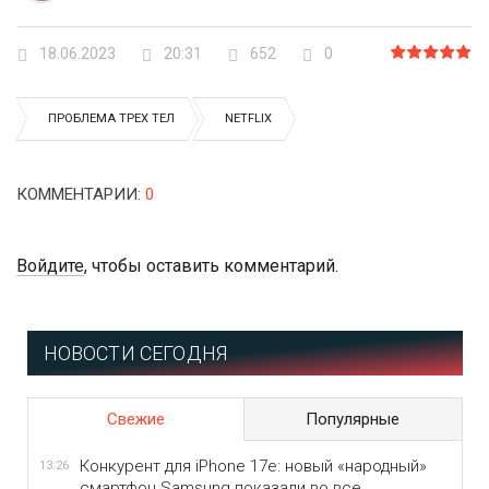
18.06.2023
20:31
652
0
ПРОБЛЕМА ТРЕХ ТЕЛ
NETFLIX
КОММЕНТАРИИ
:
0
Войдите
, чтобы оставить комментарий.
НОВОСТИ СЕГОДНЯ
Свежие
Популярные
Конкурент для iPhone 17e: новый «народный»
13:26
смартфон Samsung показали во все...