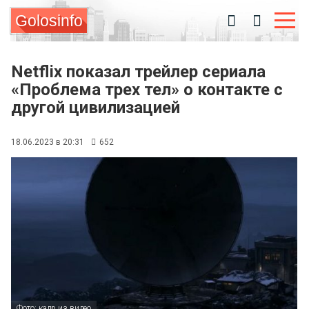
Golosinfo
Netflix показал трейлер сериала
«Проблема трех тел» о контакте с
другой цивилизацией
18.06.2023 в 20:31
652
Фото: кадр из видео