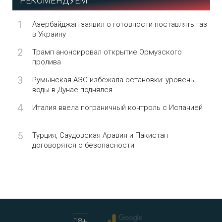
РЕКОМЕНДУЕМ
1
Азербайджан заявил о готовности поставлять газ
в Украину
2
Трамп анонсировал открытие Ормузского
пролива
3
Румынская АЭС избежала остановки: уровень
воды в Дунае поднялся
4
Италия ввела пограничный контроль с Испанией
5
Турция, Саудовская Аравия и Пакистан
договорятся о безопасности
18
+