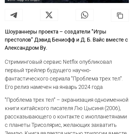
Шоураннеры проекта – создатели "Игры
престолов" Дэвид Бениофф и Д. Б. Вайс вместе с
Александром Ву.
Стриминговый сервис Netflix опубликовал
первый трейлер будущего научно-
фантастического сериала "Проблема трех тел".
Его релиз намечен на январь 2024 года.
"Проблема трех тел" – экранизация одноименной
книги китайского писателя Лю Цысиня (2006),
рассказывающего о контакте с инопланетянами
с планеты Трисолярис, желающих захватить
Землю. Книга является частью трилогии вместе