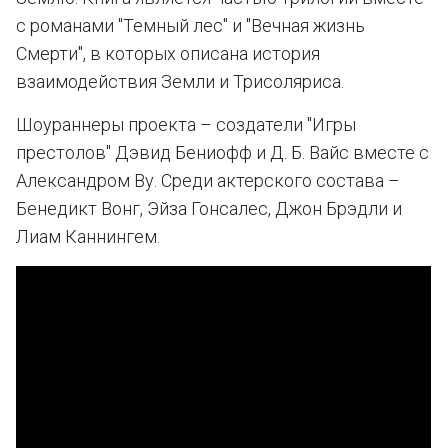
с романами "Темный лес" и "Вечная жизнь
Смерти", в которых описана история
взаимодействия Земли и Трисоляриса.
Шоураннеры проекта – создатели "Игры
престолов" Дэвид Бениофф и Д. Б. Вайс вместе с
Александром Ву. Среди актерского состава –
Бенедикт Вонг, Эйза Гонсалес, Джон Брэдли и
Лиам Каннингем.