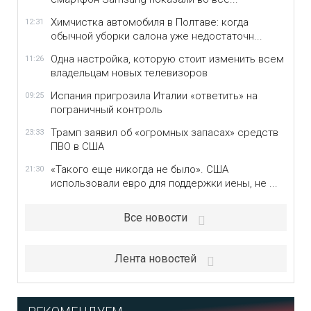
Химчистка автомобиля в Полтаве: когда
12:31
обычной уборки салона уже недостаточн...
Одна настройка, которую стоит изменить всем
11:26
владельцам новых телевизоров
Испания пригрозила Италии «ответить» на
09:25
пограничный контроль
Трамп заявил об «огромных запасах» средств
23:33
ПВО в США
«Такого еще никогда не было». США
21:30
использовали евро для поддержки иены, не ...
Все новости
Лента новостей