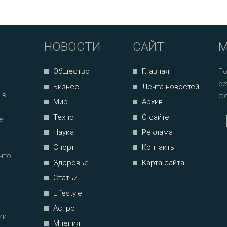
НОВОСТИ
САЙТ
М
Общество
Главная
По
се
Бизнес
Лента новостей
 в
фо
Мир
Архив
Техно
О сайте
е
Наука
Реклама
Спорт
Контакты
что
Здоровье
Карта сайта
Статьи
Lifestyle
Астро
ии
Мнения