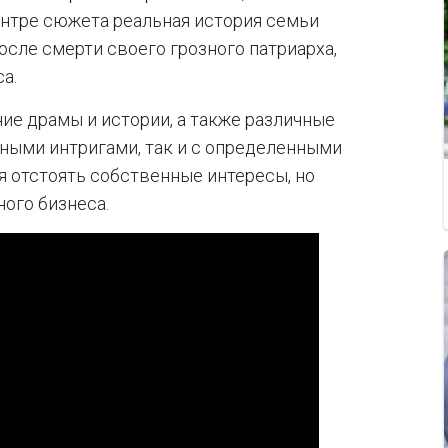
ентре сюжета реальная история семьи
осле смерти своего грозного патриарха,
а.
ние драмы и истории, а также различные
ными интригами, так и с определенными
 отстоять собственные интересы, но
ного бизнеса.