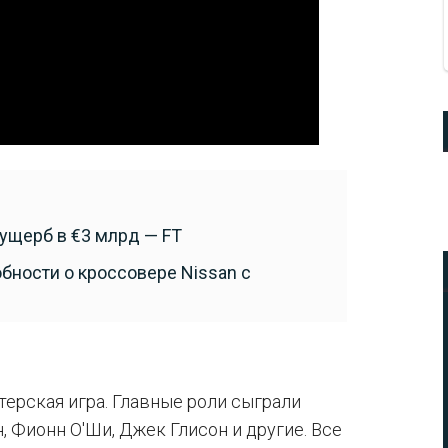
ущерб в €3 млрд — FT
бности о кроссовере Nissan с
ерская игра. Главные роли сыграли
, Фионн О'Ши, Джек Глисон и другие. Все