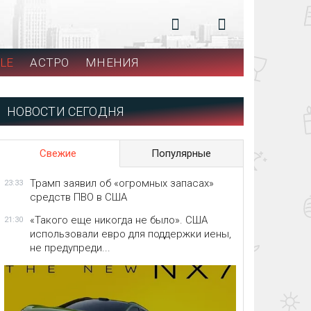
LE
АСТРО
МНЕНИЯ
НОВОСТИ СЕГОДНЯ
Свежие
Популярные
Трамп заявил об «огромных запасах»
23:33
средств ПВО в США
«Такого еще никогда не было». США
21:30
использовали евро для поддержки иены,
не предупреди...