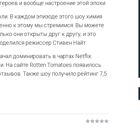
героев и вообще настроение этой эпохи.
оли. В каждом эпизоде этого шоу химия
енно к этому мы стремимся. Вы можете
ько они открыты друг к другу, и это
поделился режиссер Стивен Найт.
ачал доминировать в чартах Netflix.
ли. На сайте Rotten Tomatoes появилось
зывов. Также шоу получило рейтинг 7,5