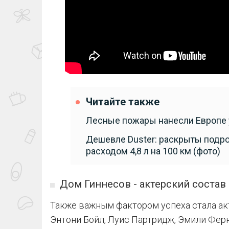
Читайте также
Лесные пожары нанесли Европе 
Дешевле Duster: раскрыты подро
расходом 4,8 л на 100 км (фото)
Дом Гиннесов - актерский состав
Также важным фактором успеха стала акт
Энтони Бойл, Луис Партридж, Эмили Ферн