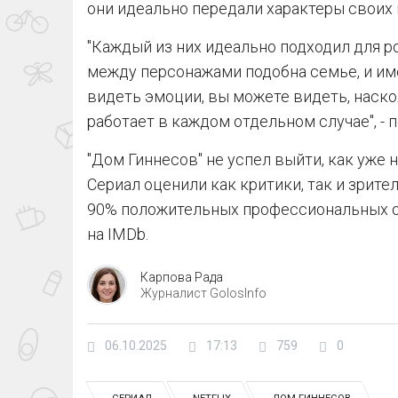
они идеально передали характеры своих 
"Каждый из них идеально подходил для р
между персонажами подобна семье, и им
видеть эмоции, вы можете видеть, наскол
работает в каждом отдельном случае", - 
"Дом Гиннесов" не успел выйти, как уже н
Сериал оценили как критики, так и зрите
90% положительных профессиональных от
на IMDb.
Карпова Рада
Журналист GolosInfo
06.10.2025
17:13
759
0