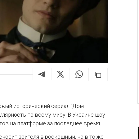
новый исторический сериал "Дом
улярность по всему миру. В Украине шоу
тов на платформе за последнее время.
еносит зрителя в роскошный, но в то же