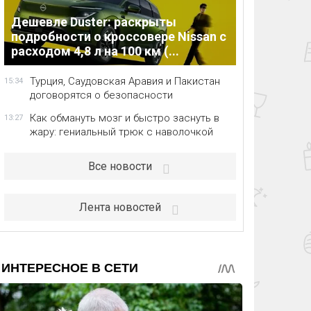
Дешевле Duster: раскрыты
подробности о кроссовере Nissan с
расходом 4,8 л на 100 км (...
Турция, Саудовская Аравия и Пакистан
15:34
договорятся о безопасности
Как обмануть мозг и быстро заснуть в
13:27
жару: гениальный трюк с наволочкой
Все новости
Лента новостей