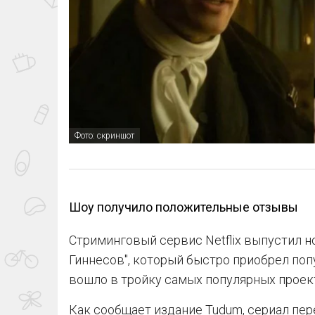
Фото: скриншот
Шоу получило положительные отзывы
Стриминговый сервис Netflix выпустил 
Гиннесов", который быстро приобрел поп
вошло в тройку самых популярных проек
Как сообщает издание Tudum, сериал пер