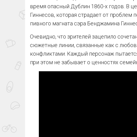
время опасный Дублин 1860-х годов. В ц
Гиннесов, которая страдает от проблем п
пивного магната сэра Бенджамина Гиннес
Очевидно, что зрителей зацепило сочета
сюжетные линии, связанные как с любов
конфликтами. Каждый персонаж пытается
при этом не забывает о ценностях семей