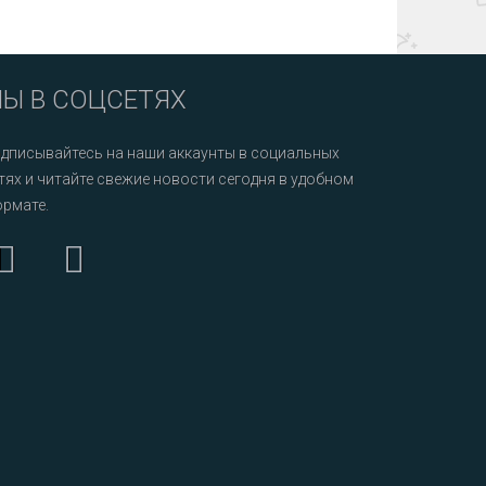
Ы В СОЦСЕТЯХ
дписывайтесь на наши аккаунты в социальных
тях и читайте свежие новости сегодня в удобном
рмате.