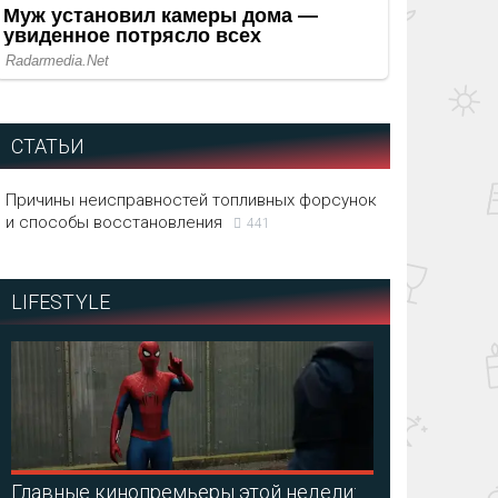
СТАТЬИ
Причины неисправностей топливных форсунок
и способы восстановления
441
LIFESTYLE
Главные кинопремьеры этой недели: