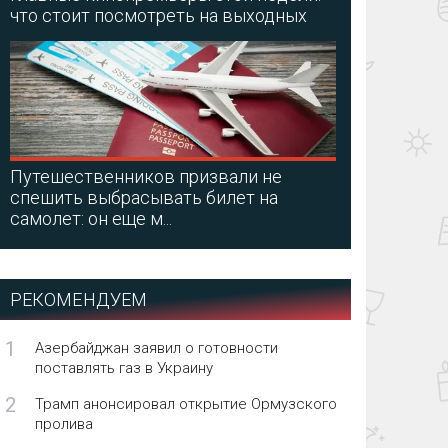
что стоит посмотреть на выходных
Путешественников призвали не
спешить выбрасывать билет на
самолет: он еще м...
РЕКОМЕНДУЕМ
1
Азербайджан заявил о готовности
поставлять газ в Украину
2
Трамп анонсировал открытие Ормузского
пролива