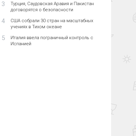
3
Турция, Саудовская Аравия и Пакистан
договорятся о безопасности
4
США собрали 30 стран на масштабных
учениях в Тихом океане
5
Италия ввела пограничный контроль с
Испанией