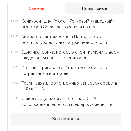
Свежие
Популярные
Конкурент для iPhone 17e: новый «народный»
13:26
смартфон Samsung показали во все...
Химчистка автомобиля в Полтаве: когда
12:31
обычной уборки салона уже недостаточн...
Одна настройка, которую стоит изменить всем
11:26
владельцам новых телевизоров
Испания пригрозила Италии «ответить» на
09:25
пограничный контроль
Трамп заявил об «огромных запасах» средств
23:33
ПВО в США
«Такого еще никогда не было». США
21:30
использовали евро для поддержки иены, не ...
Все новости