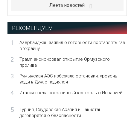
Лента новостей
РЕКОМЕНДУЕМ
1
Азербайджан заявил о готовности поставлять газ
в Украину
2
Трамп анонсировал открытие Ормузского
пролива
3
Румынская АЭС избежала остановки: уровень
воды в Дунае поднялся
4
Италия ввела пограничный контроль с Испанией
5
Турция, Саудовская Аравия и Пакистан
договорятся о безопасности