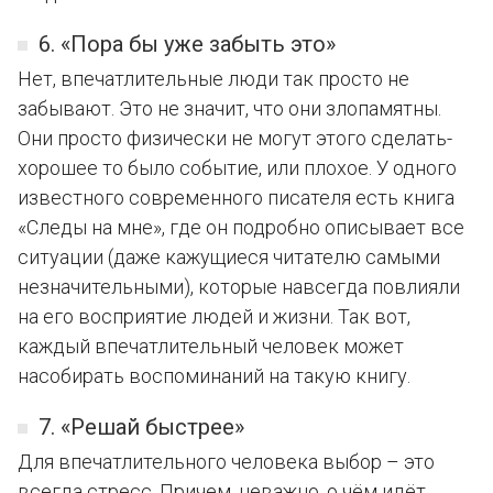
6. «Пора бы уже забыть это»
Нет, впечатлительные люди так просто не
забывают. Это не значит, что они злопамятны.
Они просто физически не могут этого сделать-
хорошее то было событие, или плохое. У одного
известного современного писателя есть книга
«Следы на мне», где он подробно описывает все
ситуации (даже кажущиеся читателю самыми
незначительными), которые навсегда повлияли
на его восприятие людей и жизни. Так вот,
каждый впечатлительный человек может
насобирать воспоминаний на такую книгу.
7. «Решай быстрее»
Для впечатлительного человека выбор – это
всегда стресс. Причем, неважно, о чём идёт