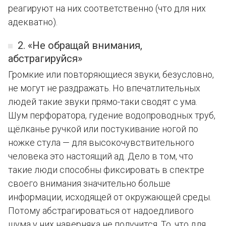
реагируют на них соответственно (что для них
адекватно).
2. «Не обращай внимания,
абстрагируйся»
Громкие или повторяющиеся звуки, безусловно,
не могут не раздражать. Но впечатлительных
людей такие звуки прямо-таки сводят с ума.
Шум перфоратора, гудение водопроводных труб,
щёлканье ручкой или постукивание ногой по
ножке стула — для высокочувствительного
человека это настоящий ад. Дело в том, что
такие люди способны фиксировать в спектре
своего внимания значительно больше
информации, исходящей от окружающей среды.
Потому абстрагироваться от надоедливого
шума у них наверняка не получится. То, что для