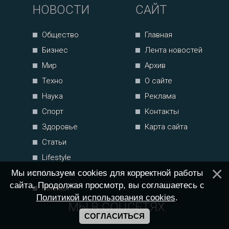
НОВОСТИ
САЙТ
Общество
Главная
Бизнес
Лента новостей
Мир
Архив
Техно
О сайте
Наука
Реклама
Спорт
Контакты
Здоровье
Карта сайта
Статьи
Lifestyle
Мы используем cookies для корректной работы
Астро
сайта. Продолжая просмотр, вы соглашаетесь с
Мнения
Политикой использования cookies
.
МЫ В СОЦСЕТЯХ
СОГЛАСИТЬСЯ