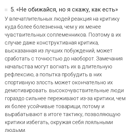
5. «Не обижайся, но я скажу, как есть»
У впечатлительных людей реакция на критику
куда более болезненна, чем у их менее
чувствительных соплеменников. Поэтому в их
случае даже конструктивная критика,
высказанная из лучших побуждений, может
сработать с точностью до наоборот. Замечания
начальства могут вогнать их в длительную
рефлексию, а попытка пробудить в них
спортивную злость может окончательно их
демотивировать. высокочувствительные люди
гораздо сильнее переживают из-за критики, чем
их более усойчивые товарищи, потому и
вырабатывают в итоге тактику, позволяющую
критики избегать, окружая себя лояльными
людьми.