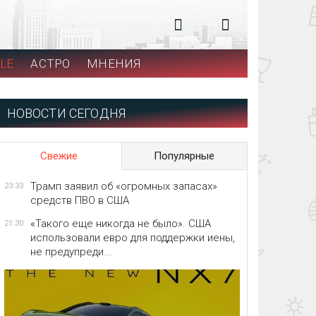
LE
АСТРО
МНЕНИЯ
НОВОСТИ СЕГОДНЯ
Свежие
Популярные
Трамп заявил об «огромных запасах»
23:33
средств ПВО в США
«Такого еще никогда не было». США
21:30
использовали евро для поддержки иены,
не предупреди...