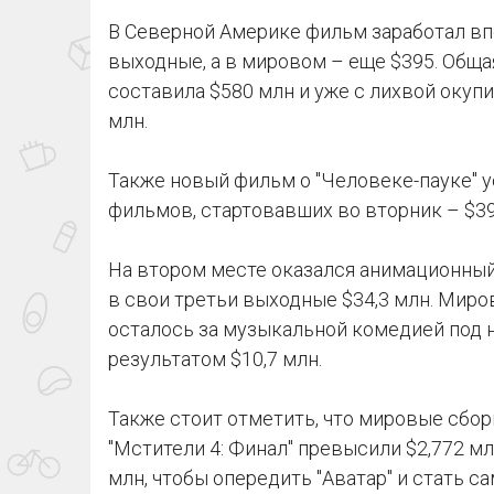
В Северной Америке фильм заработал в
выходные, а в мировом – еще $395. Обща
составила $580 млн и уже с лихвой оку
млн.
Также новый фильм о "Человеке-пауке" 
фильмов, стартовавших во вторник – $39
На втором месте оказался анимационный
в свои третьи выходные $34,3 млн. Миро
осталось за музыкальной комедией под 
результатом $10,7 млн.
Также стоит отметить, что мировые сбо
"Мстители 4: Финал" превысили $2,772 мл
млн, чтобы опередить "Аватар" и стать 