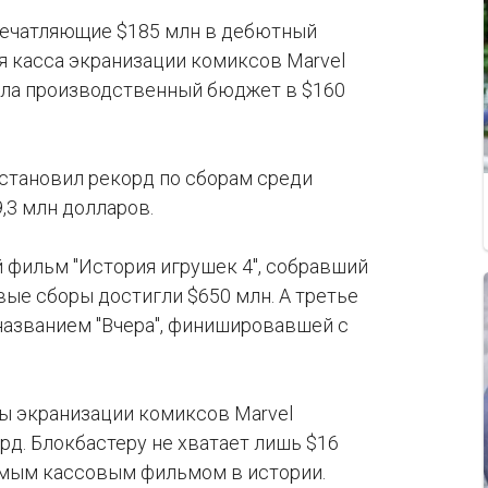
печатляющие $185 млн в дебютный
я касса экранизации комиксов Marvel
пила производственный бюджет в $160
установил рекорд по сборам среди
,3 млн долларов.
 фильм "История игрушек 4", собравший
вые сборы достигли $650 млн. А третье
названием "Вчера", финишировавшей с
ры экранизации комиксов Marvel
рд. Блокбастеру не хватает лишь $16
самым кассовым фильмом в истории.