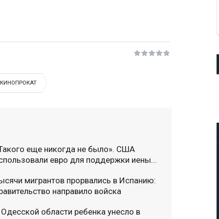
КИНОПРОКАТ
Такого еще никогда не было». США
спользовали евро для поддержки иены...
ысячи мигрантов прорвались в Испанию:
равительство направило войска
 Одесской области ребенка унесло в