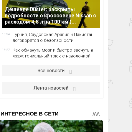
Дешевле Duster: раскрыты
подробности о кроссовере Nissan с
расходом 4,8 л на 100 км (...
Турция, Саудовская Аравия и Пакистан
15:34
договорятся о безопасности
Как обмануть мозг и быстро заснуть в
13:27
жару: гениальный трюк с наволочкой
Все новости
Лента новостей