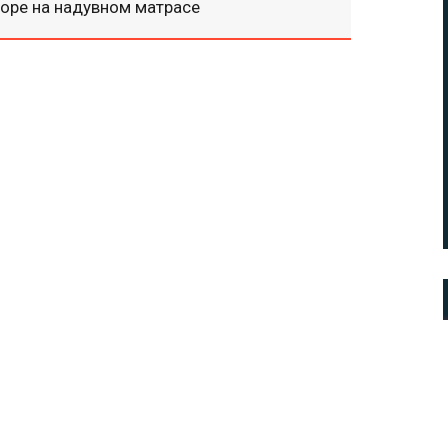
оре на надувном матрасе