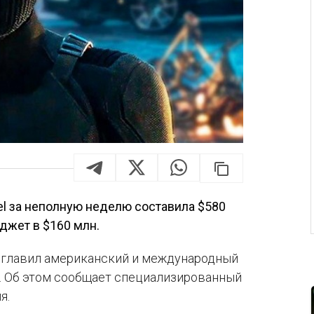
l за неполную неделю составила $580
джет в $160 млн.
озглавил американский и международный
. Об этом сообщает специализированный
я.