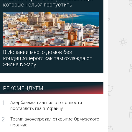
которые нельзя пропустить
В Испании много домов без
кондиционеров: как там охлаждают
жилье в жару
РЕКОМЕНДУЕМ
1
Азербайджан заявил о готовности
поставлять газ в Украину
2
Трамп анонсировал открытие Ормузского
пролива