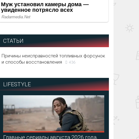
СТАТЬИ
Причины неисправностей топливных форсунок
и способы восстановления
436
LIFESTYLE
Главные сериалы августа 2026 года,