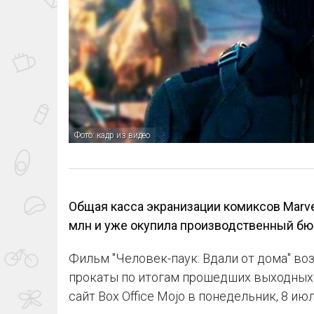
Фото: кадр из видео
Общая касса экранизации комиксов Marve
млн и уже окупила производственный бю
Фильм "Человек-паук: Вдали от дома" в
прокаты по итогам прошедших выходных
сайт Box Office Mojo в понедельник, 8 июл