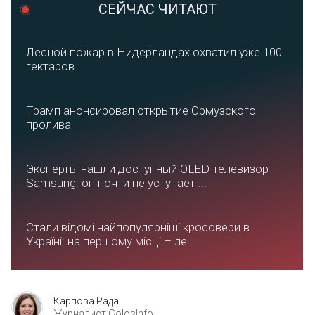
СЕЙЧАС ЧИТАЮТ
Лесной пожар в Нидерландах охватил уже 100
гектаров
Трамп анонсировал открытие Ормузского
пролива
Эксперты нашли доступный OLED-телевизор
Samsung: он почти не уступает ...
Стали відомі найпопулярніші кросовери в
Україні: на першому місці – ле...
Карпова Рада
Журналист GolosInfo