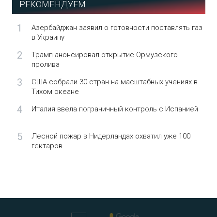
РЕКОМЕНДУЕМ
1
Азербайджан заявил о готовности поставлять газ
в Украину
2
Трамп анонсировал открытие Ормузского
пролива
3
США собрали 30 стран на масштабных учениях в
Тихом океане
4
Италия ввела пограничный контроль с Испанией
5
Лесной пожар в Нидерландах охватил уже 100
гектаров