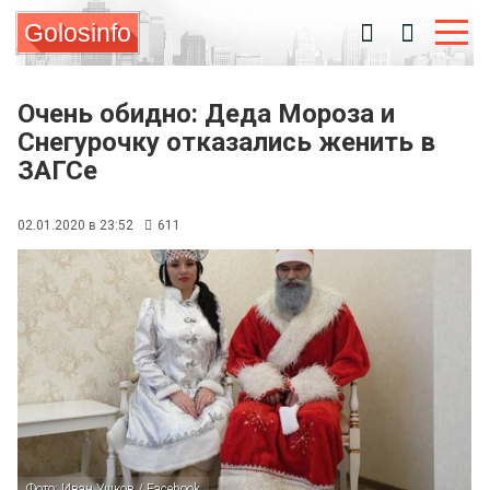
Golosinfo
Очень обидно: Деда Мороза и
Снегурочку отказались женить в
ЗАГСе
02.01.2020 в 23:52
611
Фото: Иван Ушков / Facebook