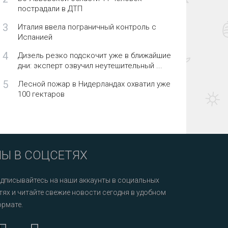
пострадали в ДТП
3
Италия ввела пограничный контроль с
Испанией
4
Дизель резко подскочит уже в ближайшие
дни: эксперт озвучил неутешительный ...
5
Лесной пожар в Нидерландах охватил уже
100 гектаров
Ы В СОЦСЕТЯХ
дписывайтесь на наши аккаунты в социальных
тях и читайте свежие новости сегодня в удобном
рмате.