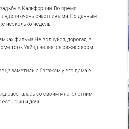
свадьбу в Калифорнии. Во время
ыглядели очень счастливыми. По данным
е несколько недель.
емках фильма Не волнуйся, дорогая, в
роме того, Уайлд является режиссером
евца заметили с багажом у его дома в
йлд рассталась со своим многолетним
есть сын и дочь.