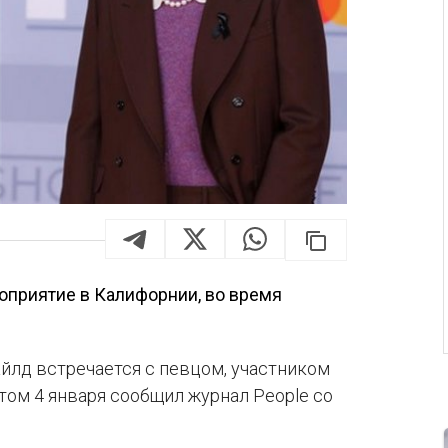
оприятие в Калифорнии, во время
йлд встречается с певцом, участником
 этом 4 января сообщил журнал People cо