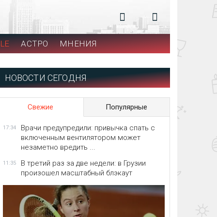
LE
АСТРО
МНЕНИЯ
НОВОСТИ СЕГОДНЯ
Свежие
Популярные
Врачи предупредили: привычка спать с
17:34
включенным вентилятором может
незаметно вредить ...
В третий раз за две недели: в Грузии
11:35
произошел масштабный блэкаут