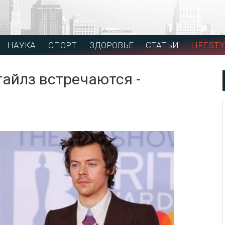
НАУКА
СПОРТ
ЗДОРОВЬЕ
СТАТЬИ
LIFESTY
тайлз встречаются -