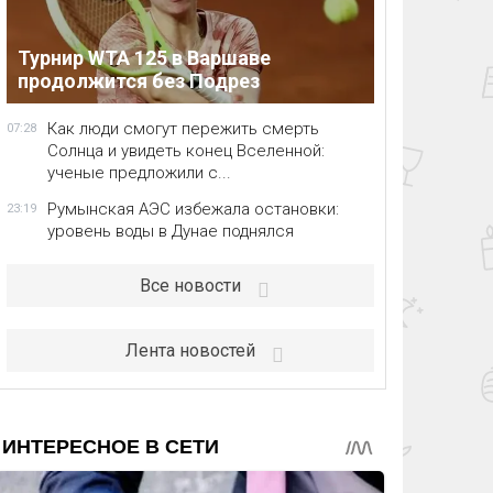
Турнир WTA 125 в Варшаве
продолжится без Подрез
Как люди смогут пережить смерть
07:28
Солнца и увидеть конец Вселенной:
ученые предложили с...
Румынская АЭС избежала остановки:
23:19
уровень воды в Дунае поднялся
Все новости
Лента новостей