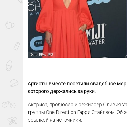
Фото: EPA/UPG
Артисты вместе посетили свадебное мер
которого держались за руки.
Актриса, продюсер и режиссер Оливия Уа
группы One Direction Гарри Стайлзом. Об
ссылкой на источники.