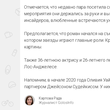
Отмечается, что недавно пара посетила 
мероприятия они держались за руки и в
инсайдеров, влюбленные встречаются уж
Предполагается, что роман начался на съ
котором звезды играют главные роли. К
картины.
Также 36-летнюю актрису и 26-летнего п
Лос-Анджелесе.
Напомним, в начале 2020 года Оливия Уа
партнером Джейсоном Судейкисом. У них 
Карпова Рада
Журналист GolosInfo