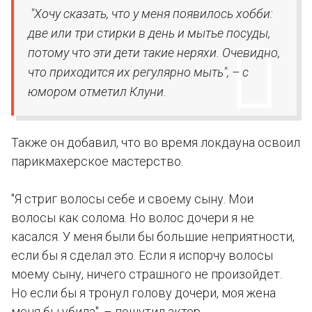
"Хочу сказать, что у меня появилось хобби:
две или три стирки в день и мытье посуды,
потому что эти дети такие неряхи. Очевидно,
что приходится их регулярно мыть", – с
юмором отметил Клуни.
Также он добавил, что во время локдауна освоил
парикмахерское мастерство.
"Я стриг волосы себе и своему сыну. Мои
волосы как солома. Но волос дочери я не
касался. У меня были бы большие неприятности,
если бы я сделал это. Если я испорчу волосы
моему сыну, ничего страшного не произойдет.
Но если бы я тронул голову дочери, моя жена
меня бы убила", – пошутил актер.