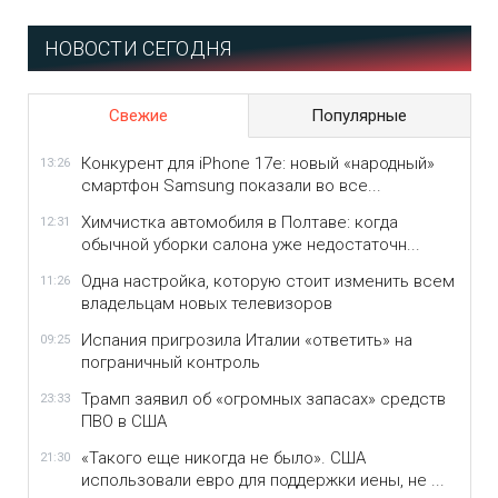
НОВОСТИ СЕГОДНЯ
Свежие
Популярные
Конкурент для iPhone 17e: новый «народный»
13:26
смартфон Samsung показали во все...
Химчистка автомобиля в Полтаве: когда
12:31
обычной уборки салона уже недостаточн...
Одна настройка, которую стоит изменить всем
11:26
владельцам новых телевизоров
Испания пригрозила Италии «ответить» на
09:25
пограничный контроль
Трамп заявил об «огромных запасах» средств
23:33
ПВО в США
«Такого еще никогда не было». США
21:30
использовали евро для поддержки иены, не ...