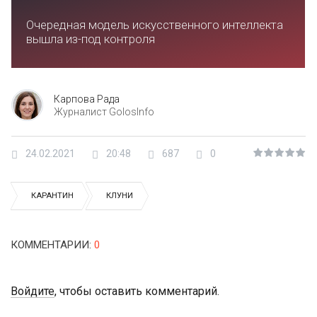
Очередная модель искусственного интеллекта
вышла из-под контроля
Карпова Рада
Журналист GolosInfo
24.02.2021
20:48
687
0
КАРАНТИН
КЛУНИ
КОММЕНТАРИИ
:
0
Войдите
, чтобы оставить комментарий.