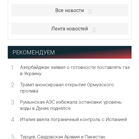
Все новости
Лента новостей
РЕКОМЕНДУЕМ
1
Азербайджан заявил о готовности поставлять газ
в Украину
2
Трамп анонсировал открытие Ормузского
пролива
3
Румынская АЭС избежала остановки: уровень
воды в Дунае поднялся
4
Италия ввела пограничный контроль с Испанией
5
Турция, Саудовская Аравия и Пакистан