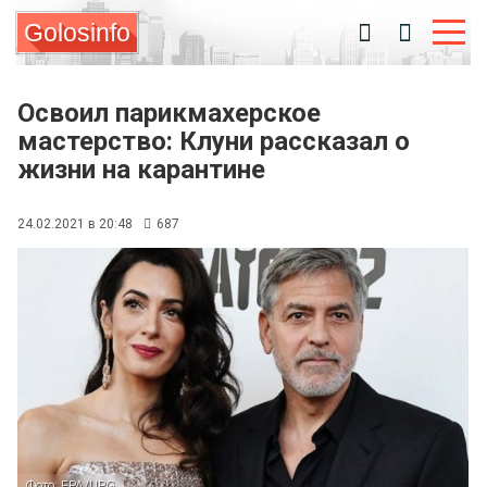
Golosinfo
Освоил парикмахерское
мастерство: Клуни рассказал о
жизни на карантине
24.02.2021 в 20:48
687
Фото: EPA/UPG