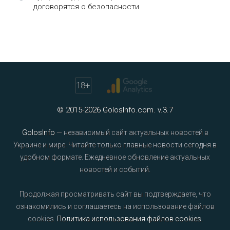
договорятся о безопасности
18
+
© 2015-2026 GolosInfo.com. v.3.7
GolosInfo
— независимый сайт актуальных новостей в
Украине и мире. Читайте только главные новости сегодня в
удобном формате. Ежедневное обновление актуальных
новостей и событий.
Продолжая просматривать сайт вы подтверждаете, что
ознакомились и соглашаетесь на использование файлов
cookies.
Политика использования файлов cookies
.