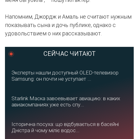
Напомним, Джордж и Амаль не считают нужным
показывать сына и дочь публике, однако с
удовольствием о них рассказывают.
СЕЙЧАС ЧИТАЮТ
Эксперты нашли доступный OLED-телевизор
Samsung: он почти не уступает ...
Starlink Маска завоевывает авиацию: в каких
авиакомпаниях уже есть спу...
Історична посуха: що відбувається в басейні
Дністра й чому міліє водос...