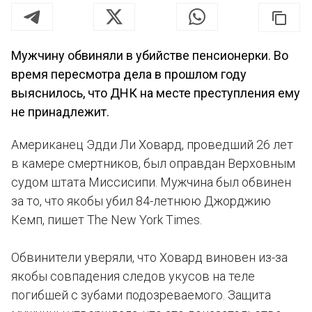
Мужчину обвиняли в убийстве пенсионерки. Во
время пересмотра дела в прошлом году
выяснилось, что ДНК на месте преступления ему
не принадлежит.
Американец Эдди Ли Ховард, проведший 26 лет
в камере смертников, был оправдан Верховным
судом штата Миссисипи. Мужчина был обвинен
за то, что якобы убил 84-летнюю Джорджию
Кемп, пишет The New York Times.
Обвинители уверяли, что Ховард виновен из-за
якобы совпадения следов укусов на теле
погибшей с зубами подозреваемого. Защита