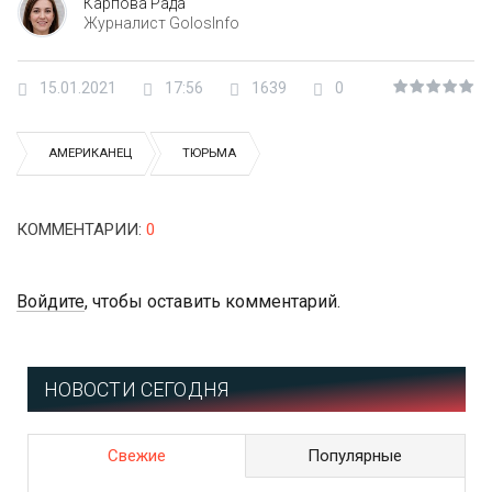
Карпова Рада
Журналист GolosInfo
15.01.2021
17:56
1639
0
АМЕРИКАНЕЦ
ТЮРЬМА
КОММЕНТАРИИ
:
0
Войдите
, чтобы оставить комментарий.
НОВОСТИ СЕГОДНЯ
Свежие
Популярные