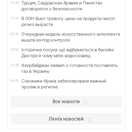
Турция, Саудовская Аравия и Пакистан
15:34
договорятся о безопасности
В ООН бьют тревогу: цены на продукты могут
11:20
резко вырасти
Очередная модель искусственного интеллекта
09:30
вышла из-под контроля
Історична посуха: що відбувається в басейні
23:32
Дністра й чому міліє водосховищ...
Азербайджан заявил о готовности поставлять
21:28
газ в Украину
Союзники Ирана заблокировали важный
20:25
пролив в регионе
Все новости
Лента новостей