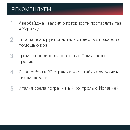
РЕКОМЕНДУЕМ
1
Азербайджан заявил о готовности поставлять газ
в Украину
2
Европа планирует спастись от лесных пожаров с
помощью коз
3
Трамп анонсировал открытие Ормузского
пролива
4
США собрали 30 стран на масштабных учениях в
Тихом океане
5
Италия ввела пограничный контроль с Испанией