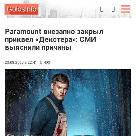
Golosinfo
Paramount внезапно закрыл
приквел «Декстера»: СМИ
выяснили причины
23.08.2025 в 22:41
403
Фото: скриншот