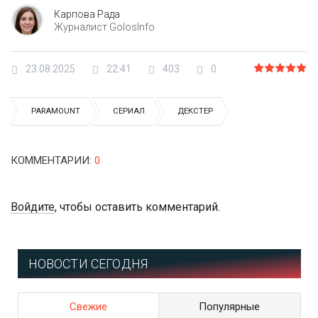
Карпова Рада
Журналист GolosInfo
23.08.2025
22:41
403
0
PARAMOUNT
СЕРИАЛ
ДЕКСТЕР
КОММЕНТАРИИ
:
0
Войдите
, чтобы оставить комментарий.
НОВОСТИ СЕГОДНЯ
Свежие
Популярные