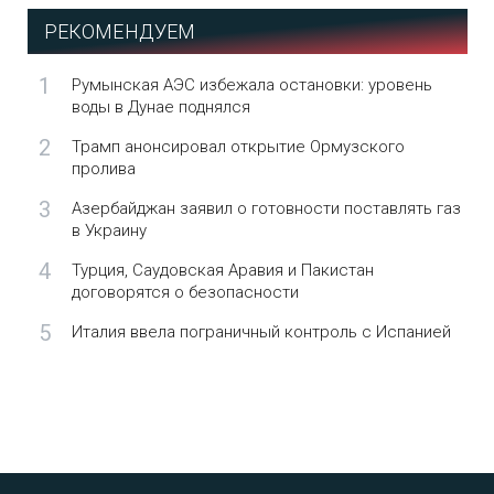
РЕКОМЕНДУЕМ
1
Румынская АЭС избежала остановки: уровень
воды в Дунае поднялся
2
Трамп анонсировал открытие Ормузского
пролива
3
Азербайджан заявил о готовности поставлять газ
в Украину
4
Турция, Саудовская Аравия и Пакистан
договорятся о безопасности
5
Италия ввела пограничный контроль с Испанией