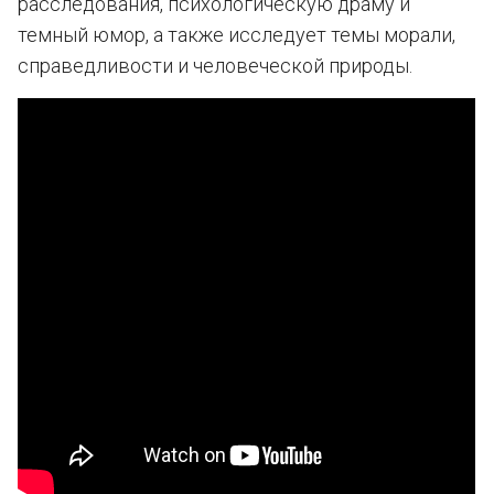
расследования, психологическую драму и
темный юмор, а также исследует темы морали,
справедливости и человеческой природы.