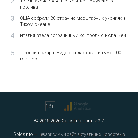
2
Трамп анонсировал открытие Ормузского
пролива
3
США собрали 30 стран на масштабных учениях в
Тихом океане
4
Италия ввела пограничный контроль с Испанией
5
Лесной пожар в Нидерландах охватил уже 100
гектаров
18
+
© 2015-2026 GolosInfo.com. v.3.7
GolosInfo
— независимый сайт актуальных новостей в