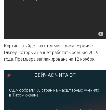
Картина выйдет на стриминговом сервисе
Disney, который начнет работать осенью 2019
года. Премьера запланирована на 12 ноября.
СЕЙЧАС ЧИТАЮТ
США собрали 30 стран на масштабных учениях
в Тихом океане