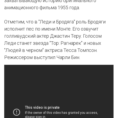
захватывающую историю оригинального
анимационного фильма 1955 года.
Отметим, что в "Леди и Бродяга" роль Бродяги
исполнит пес по имени Монте. Его озвучит
голливудский актер Джастин Теру. Голосом
Леди станет звезда "Тор: Рагнарек" и новых
"Людей в черном" актриса Тесса Томпсон.
Режиссером выступил Чарли Бин.