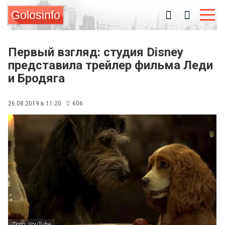
Golosinfo
Первый взгляд: студия Disney
представила трейлер фильма Леди
и Бродяга
26.08.2019 в 11:20
606
Фото: YouTube