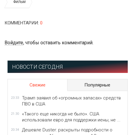
ФИЛЬМ
КОММЕНТАРИИ
:
0
Войдите
, чтобы оставить комментарий.
НОВОСТИ СЕГОДНЯ
Свежие
Популярные
Трамп заявил об «огромных запасах» средств
23:33
ПВО в США
«Такого еще никогда не было». США
21:30
использовали евро для поддержки иены, не ...
Дешевле Duster: раскрыты подробности о
20:34