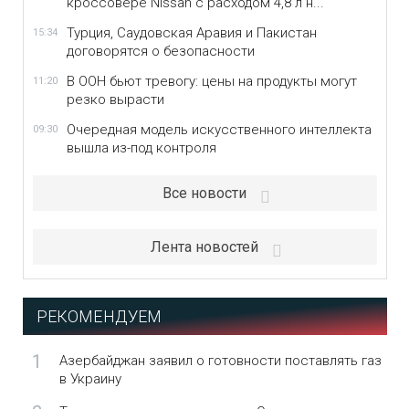
кроссовере Nissan с расходом 4,8 л н...
Турция, Саудовская Аравия и Пакистан
15:34
договорятся о безопасности
В ООН бьют тревогу: цены на продукты могут
11:20
резко вырасти
Очередная модель искусственного интеллекта
09:30
вышла из-под контроля
Все новости
Лента новостей
РЕКОМЕНДУЕМ
1
Азербайджан заявил о готовности поставлять газ
в Украину