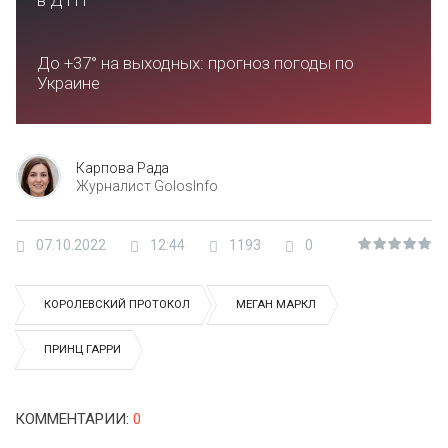
в ДТП
До +37° на выходных: прогноз погоды по
Украине
Карпова Рада
Журналист GolosInfo
07.10.2022
12:44
1193
0
КОРОЛЕВСКИЙ ПРОТОКОЛ
МЕГАН МАРКЛ
ПРИНЦ ГАРРИ
КОММЕНТАРИИ
:
0