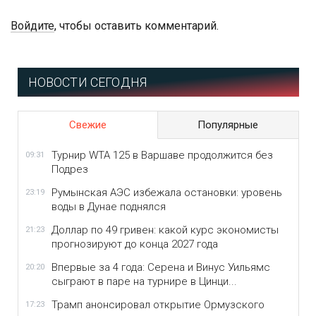
Войдите
, чтобы оставить комментарий.
НОВОСТИ СЕГОДНЯ
Свежие
Популярные
Турнир WTA 125 в Варшаве продолжится без
09:31
Подрез
Румынская АЭС избежала остановки: уровень
23:19
воды в Дунае поднялся
Доллар по 49 гривен: какой курс экономисты
21:23
прогнозируют до конца 2027 года
Впервые за 4 года: Серена и Винус Уильямс
20:20
сыграют в паре на турнире в Цинци...
Трамп анонсировал открытие Ормузского
17:23