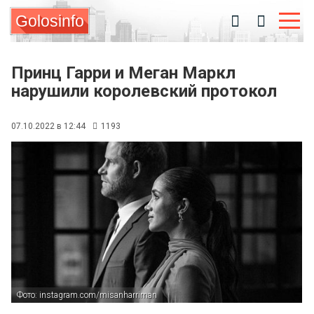
Golosinfo
Принц Гарри и Меган Маркл
нарушили королевский протокол
07.10.2022 в 12:44
1193
Фото: instagram.com/misanharriman