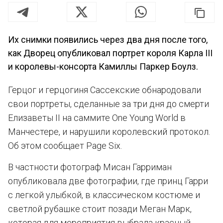
Их снимки появились через два дня после того,
как Дворец опубликовал портрет короля Карла III
и королевы-консорта Камиллы Паркер Боулз.
Герцог и герцогиня Сассекские обнародовали
свои портреты, сделанные за три дня до смерти
Елизаветы II на саммите One Young World в
Манчестере, и нарушили королевский протокол.
Об этом сообщает Page Six.
В частности фотограф Мисан Гарриман
опубликовала две фотографии, где принц Гарри
с легкой улыбкой, в классическом костюме и
светлой рубашке стоит позади Меган Марк,
которая для мероприятия выбрала красный