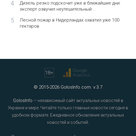
4
Дизель резко подскочит уже в ближайшие дни:
эксперт озвучил неутешительный ...
5
Лесной пожар в Нидерландах охватил уже 100
гектаров
18
+
© 2015-2026 GolosInfo.com. v.3.7
GolosInfo
— независимый сайт актуальных новостей в
Украине и мире. Читайте только главные новости сегодня в
удобном формате. Ежедневное обновление актуальных
новостей и событий.