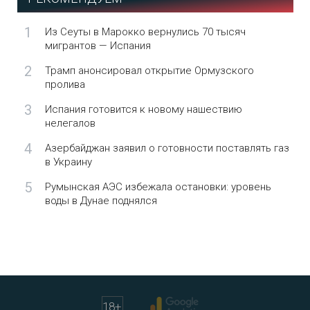
1
Из Сеуты в Марокко вернулись 70 тысяч
мигрантов — Испания
2
Трамп анонсировал открытие Ормузского
пролива
3
Испания готовится к новому нашествию
нелегалов
4
Азербайджан заявил о готовности поставлять газ
в Украину
5
Румынская АЭС избежала остановки: уровень
воды в Дунае поднялся
18
+