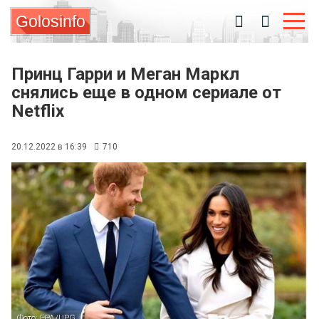
Golosinfo
Принц Гарри и Меган Маркл
снялись еще в одном сериале от
Netflix
20.12.2022 в 16:39
710
Фото: EPA/UPG