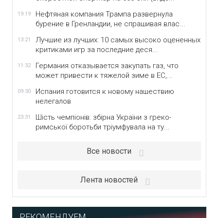
Нефтяная компания Трампа развернула
19:19
бурение в Гренландии, не спрашивая влас...
Лучшие из лучших: 10 самых высоко оцененных
13:21
критиками игр за последние деся...
Германия отказывается закупать газ, что
11:32
может привести к тяжелой зиме в ЕС,...
Испания готовится к новому нашествию
09:30
нелегалов
Шість чемпіонів: збірна України з греко-
23:31
римської боротьби тріумфувала на ту...
Все новости
Лента новостей
РЕКОМЕНДУЕМ