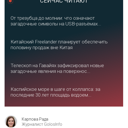
СЕЙЧАС ЧИТАЮТ
От трезубца до молнии: что означают
загадочные символы на USB-разъёмах...
Китайский Freelander планирует обеспечить
половину продаж вне Китая
Телескоп на Гавайях зафиксировал новые
загадочные явления на поверхнос...
Каспийское море в шаге от коллапса: за
последние 30 лет площадь водоем...
Карпова Рада
Журналист GolosInfo