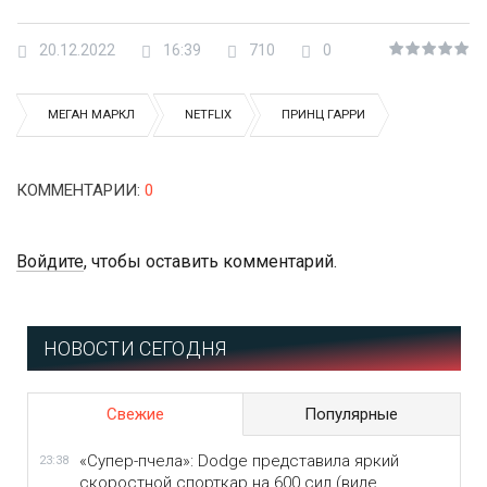
20.12.2022
16:39
710
0
МЕГАН МАРКЛ
NETFLIX
ПРИНЦ ГАРРИ
КОММЕНТАРИИ
:
0
Войдите
, чтобы оставить комментарий.
НОВОСТИ СЕГОДНЯ
Свежие
Популярные
«Супер-пчела»: Dodge представила яркий
23:38
скоростной спорткар на 600 сил (виде...