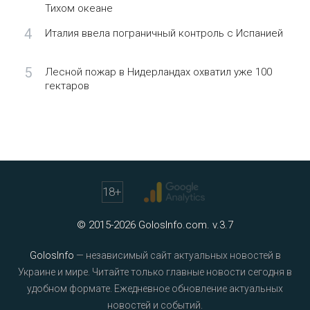
Тихом океане
4
Италия ввела пограничный контроль с Испанией
5
Лесной пожар в Нидерландах охватил уже 100
гектаров
18
+
© 2015-2026 GolosInfo.com. v.3.7
GolosInfo
— независимый сайт актуальных новостей в
Украине и мире. Читайте только главные новости сегодня в
удобном формате. Ежедневное обновление актуальных
новостей и событий.