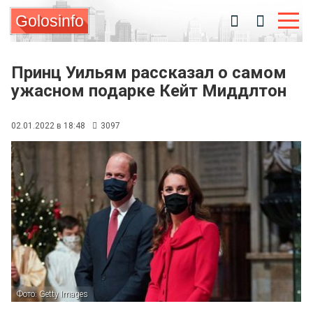
Golosinfo
Принц Уильям рассказал о самом
ужасном подарке Кейт Миддлтон
02.01.2022 в 18:48
3097
Фото: Getty Images