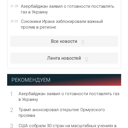
Азербайджан заявил о готовности поставлять
21:28
газ в Украину
Союзники Ирана заблокировали важный
20:25
пролив в регионе
Все новости
Лента новостей
РЕКОМЕНДУЕМ
1
Азербайджан заявил о готовности поставлять газ
в Украину
2
Трамп анонсировал открытие Ормузского
пролива
3
США собрали 30 стран на масштабных учениях в