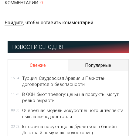
КОММЕНТАРИИ
:
0
Войдите
, чтобы оставить комментарий.
НОВОСТИ СЕГОДНЯ
Свежие
Популярные
Турция, Саудовская Аравия и Пакистан
15:34
договорятся о безопасности
В ООН бьют тревогу: цены на продукты могут
11:20
резко вырасти
Очередная модель искусственного интеллекта
09:30
вышла из-под контроля
Історична посуха: що відбувається в басейні
23:32
Дністра й чому міліє водосховищ...