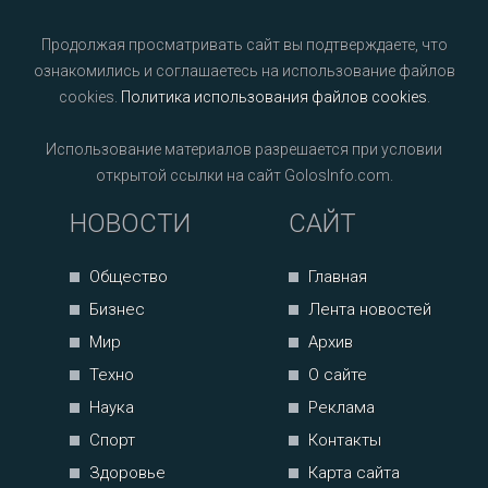
Продолжая просматривать сайт вы подтверждаете, что
ознакомились и соглашаетесь на использование файлов
cookies.
Политика использования файлов cookies
.
Использование материалов разрешается при условии
открытой ссылки на сайт GolosInfo.com.
НОВОСТИ
САЙТ
Общество
Главная
Бизнес
Лента новостей
Мир
Архив
Техно
О сайте
Наука
Реклама
Спорт
Контакты
Здоровье
Карта сайта