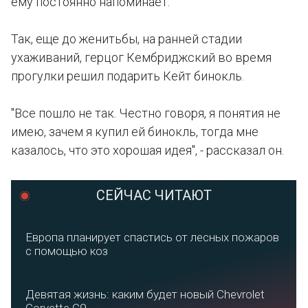
ему постоянно напоминает.
Так, еще до женитьбы, на ранней стадии
ухаживаний, герцог Кембриджский во время
прогулки решил подарить Кейт бинокль.
"Все пошло не так. Честно говоря, я понятия не
имею, зачем я купил ей бинокль, тогда мне
казалось, что это хорошая идея", - рассказал он.
СЕЙЧАС ЧИТАЮТ
Европа планирует спастись от лесных пожаров
с помощью коз
Девятая жизнь: каким будет новый Chevrolet