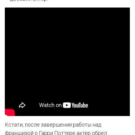
Кстати, после завершения работы над
франшизой о Гарри Поттере актер обрел