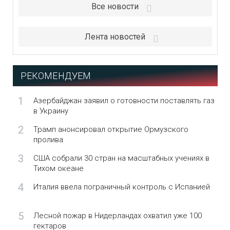
Все новости
Лента новостей
РЕКОМЕНДУЕМ
1
Азербайджан заявил о готовности поставлять газ
в Украину
2
Трамп анонсировал открытие Ормузского
пролива
3
США собрали 30 стран на масштабных учениях в
Тихом океане
4
Италия ввела пограничный контроль с Испанией
5
Лесной пожар в Нидерландах охватил уже 100
гектаров