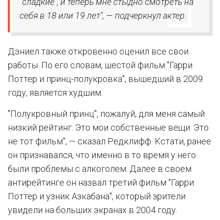
"сладкие", и теперь мне стыдно смотреть на
себя в 18 или 19 лет", — подчеркнул актер.
Дэниел также откровенно оценил все свои
работы. По его словам, шестой фильм "Гарри
Поттер и принц-полукровка", вышедший в 2009
году, является худшим.
"Полукровный принц", пожалуй, для меня самый
низкий рейтинг. Это мои собственные вещи. Это
не тот фильм", — сказал Редклифф. Кстати, ранее
он признавался, что именно в то время у него
были проблемы с алкоголем. Далее в своем
антирейтинге он назвал третий фильм "Гарри
Поттер и узник Азкабана", который зрители
увидели на больших экранах в 2004 году.