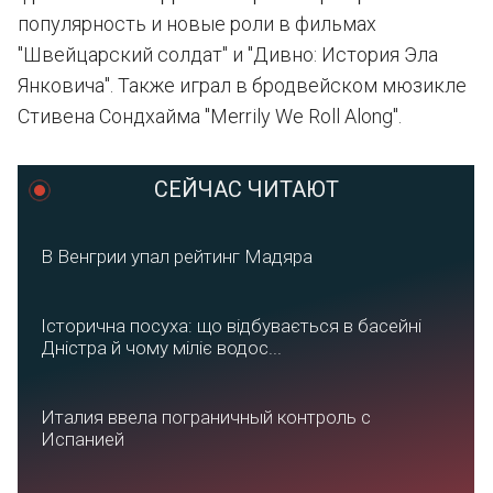
популярность и новые роли в фильмах
"Швейцарский солдат" и "Дивно: История Эла
Янковича". Также играл в бродвейском мюзикле
Стивена Сондхайма "Merrily We Roll Along".
СЕЙЧАС ЧИТАЮТ
В Венгрии упал рейтинг Мадяра
Історична посуха: що відбувається в басейні
Дністра й чому міліє водос...
Италия ввела пограничный контроль с
Испанией