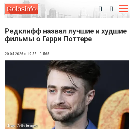
Golosinfo
Редклифф назвал лучшие и худшие
фильмы о Гарри Поттере
20.04.2026 в 19:38
568
Фото: Getty Images