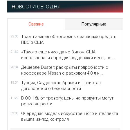
НОВОСТИ СЕГОДНЯ
Свежие
Популярные
Трамп заявил об «огромных запасах» средств
23:33
ПВО в США
«Такого еще никогда не было». США
21:30
использовали евро для поддержки иены, не ...
Дешевле Duster: раскрыты подробности о
20:34
кроссовере Nissan с расходом 4,8 л н...
Турция, Саудовская Аравия и Пакистан
15:34
договорятся о безопасности
В ООН бьют тревогу: цены на продукты могут
11:20
резко вырасти
Очередная модель искусственного интеллекта
09:30
вышла из-под контроля