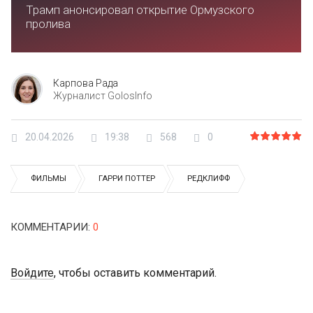
Трамп анонсировал открытие Ормузского
пролива
Карпова Рада
Журналист GolosInfo
20.04.2026
19:38
568
0
ФИЛЬМЫ
ГАРРИ ПОТТЕР
РЕДКЛИФФ
КОММЕНТАРИИ
:
0
Войдите
, чтобы оставить комментарий.