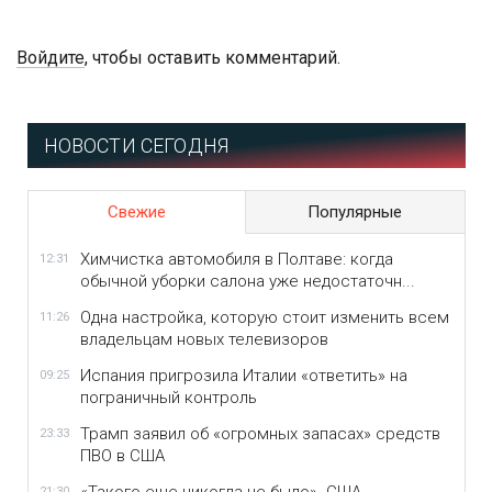
Войдите
, чтобы оставить комментарий.
НОВОСТИ СЕГОДНЯ
Свежие
Популярные
Химчистка автомобиля в Полтаве: когда
12:31
обычной уборки салона уже недостаточн...
Одна настройка, которую стоит изменить всем
11:26
владельцам новых телевизоров
Испания пригрозила Италии «ответить» на
09:25
пограничный контроль
Трамп заявил об «огромных запасах» средств
23:33
ПВО в США
21:30