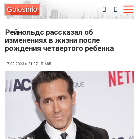
Golosinfo
Рейнольдс рассказал об
изменениях в жизни после
рождения четвертого ребенка
17.02.2023 в 21:07
685
Фото: EPA/UPG