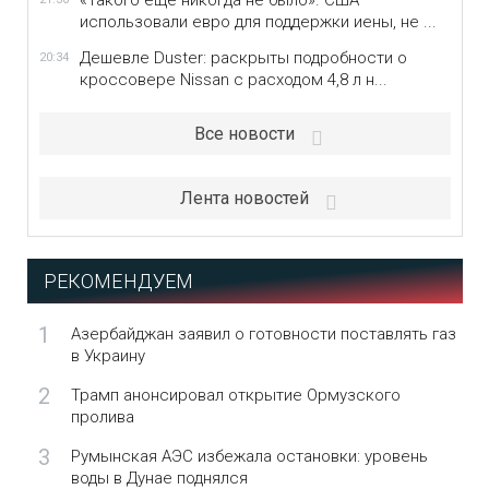
«Такого еще никогда не было». США
использовали евро для поддержки иены, не ...
Дешевле Duster: раскрыты подробности о
20:34
кроссовере Nissan с расходом 4,8 л н...
Все новости
Лента новостей
РЕКОМЕНДУЕМ
1
Азербайджан заявил о готовности поставлять газ
в Украину
2
Трамп анонсировал открытие Ормузского
пролива
3
Румынская АЭС избежала остановки: уровень
воды в Дунае поднялся