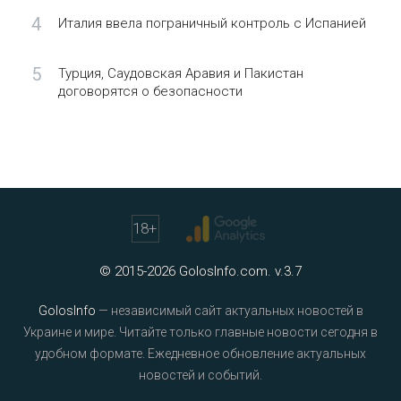
4
Италия ввела пограничный контроль с Испанией
5
Турция, Саудовская Аравия и Пакистан
договорятся о безопасности
18
+
© 2015-2026 GolosInfo.com. v.3.7
GolosInfo
— независимый сайт актуальных новостей в
Украине и мире. Читайте только главные новости сегодня в
удобном формате. Ежедневное обновление актуальных
новостей и событий.