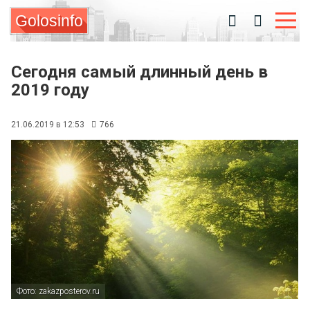
Golosinfo
Сегодня самый длинный день в
2019 году
21.06.2019 в 12:53
766
Фото: zakazposterov.ru