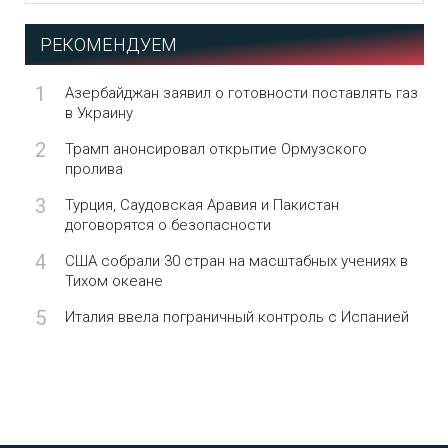
РЕКОМЕНДУЕМ
1
Азербайджан заявил о готовности поставлять газ
в Украину
2
Трамп анонсировал открытие Ормузского
пролива
3
Турция, Саудовская Аравия и Пакистан
договорятся о безопасности
4
США собрали 30 стран на масштабных учениях в
Тихом океане
5
Италия ввела пограничный контроль с Испанией