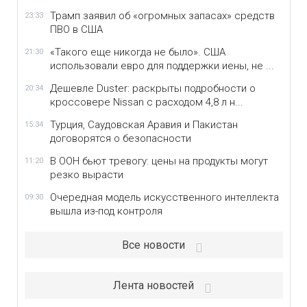
Трамп заявил об «огромных запасах» средств
23:33
ПВО в США
«Такого еще никогда не было». США
21:30
использовали евро для поддержки иены, не ...
Дешевле Duster: раскрыты подробности о
20:34
кроссовере Nissan с расходом 4,8 л н...
Турция, Саудовская Аравия и Пакистан
15:34
договорятся о безопасности
В ООН бьют тревогу: цены на продукты могут
11:20
резко вырасти
Очередная модель искусственного интеллекта
09:30
вышла из-под контроля
Все новости
Лента новостей