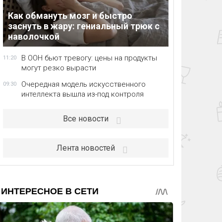
Как обмануть мозг и быстро
заснуть в жару: гениальный трюк с
наволочкой
В ООН бьют тревогу: цены на продукты
11:20
могут резко вырасти
Очередная модель искусственного
09:30
интеллекта вышла из-под контроля
Все новости
Лента новостей