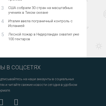
3
США собрали 30 стран на масштабных
учениях в Тихом океане
4
Италия ввела пограничный контроль с
Испанией
5
Лесной пожар в Нидерландах охватил уже
100 гектаров
Ы В СОЦСЕТЯХ
дписывайтесь на наши аккаунты в социальных
тях и читайте свежие новости сегодня в удобном
рмате.