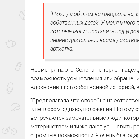
"Никогда об этом не говорила, но, 
собственных детей. У меня много
которые могут поставить под угро
знание длительное время действов
артистка.
Несмотря на это, Селена не теряет наде
возможность усыновления или обращения
вдохновившись собственной историей, в
"Предполагала, что способна на естестве
в неплохом, однако, положении. Потому 
встречаются замечательные люди, кото
материнством или же дают усыновить реб
огромные возможности. Я очень благодарн