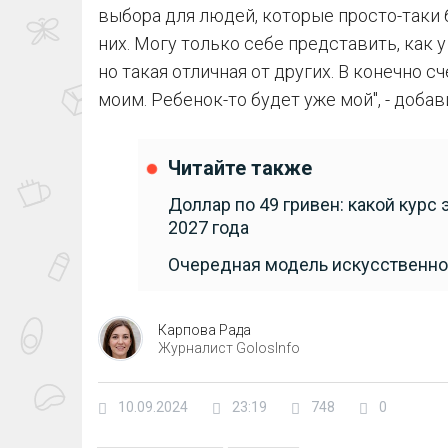
выбора для людей, которые просто-таки б
них. Могу только себе представить, как 
но такая отличная от других. В конечно с
моим. Ребенок-то будет уже мой", - добав
Читайте также
Доллар по 49 гривен: какой курс
2027 года
Очередная модель искусственног
Карпова Рада
Журналист GolosInfo
10.09.2024
23:19
748
0