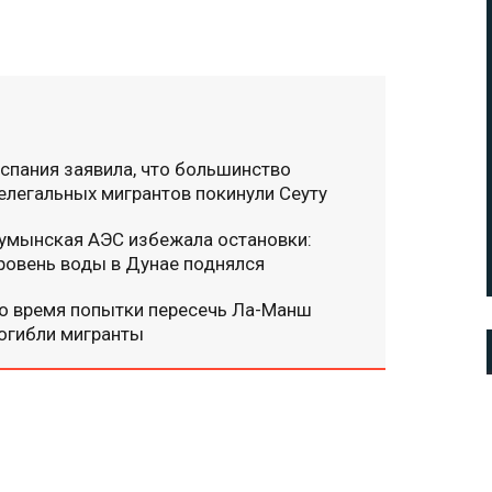
спания заявила, что большинство
елегальных мигрантов покинули Сеуту
умынская АЭС избежала остановки:
ровень воды в Дунае поднялся
о время попытки пересечь Ла-Манш
огибли мигранты