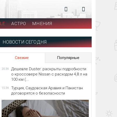
LE
АСТРО
МНЕНИЯ
НОВОСТИ СЕГОДНЯ
Свежие
Популярные
Дешевле Duster: раскрыты подробности
20:34
о кроссовере Nissan с расходом 4,8 л на
100 км (...
Турция, Саудовская Аравия и Пакистан
15:34
договорятся о безопасности