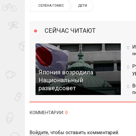
СЕЛЕНА ГОМЕС
ДЕТИ
СЕЙЧАС ЧИТАЮТ
И
н
Р
Япония возродила
у
Национальный
В
разведсовет
п
КОММЕНТАРИИ
:
0
Войдите
, чтобы оставить комментарий.