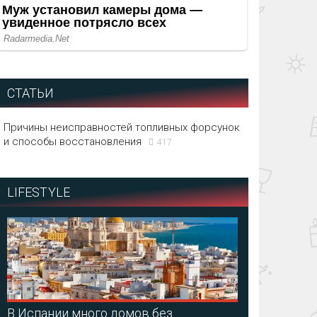
СТАТЬИ
Причины неисправностей топливных форсунок
и способы восстановления
417
LIFESTYLE
В Испании много домов без