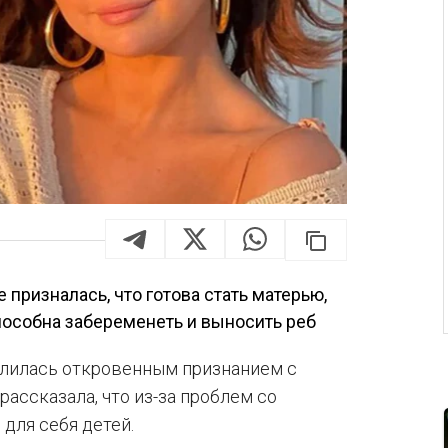
призналась, что готова стать матерью,
пособна забеременеть и выносить реб
елилась откровенным признанием с
 рассказала, что из-за проблем со
для себя детей.