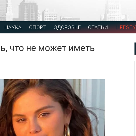
НАУКА
СПОРТ
ЗДОРОВЬЕ
СТАТЬИ
LIFESTY
ь, что не может иметь