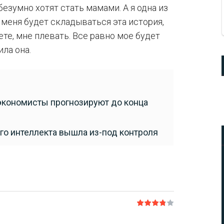
езумно хотят стать мамами. А я одна из
у меня будет складываться эта история,
чете, мне плевать. Все равно мое будет
ила она.
 экономисты прогнозируют до конца
о интеллекта вышла из-под контроля