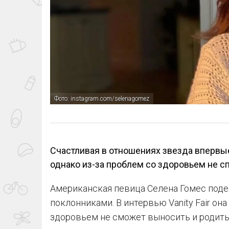
Фото: instagram.com/selenagomez
Счастливая в отношениях звезда впервые 
однако из-за проблем со здоровьем не с
Американская певица Селена Гомес под
поклонниками. В интервью Vanity Fair она
здоровьем не сможет выносить и родить 