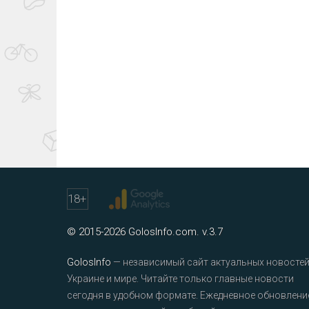
18
+
© 2015-2026 GolosInfo.com. v.3.7
GolosInfo
— независимый сайт актуальных новостей
Украине и мире. Читайте только главные новости
сегодня в удобном формате. Ежедневное обновлени